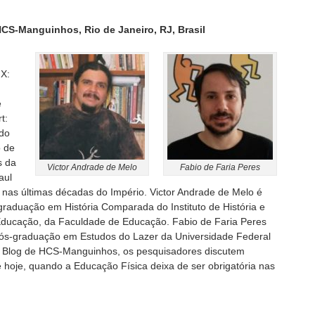
 HCS-Manguinhos, Rio de Janeiro, RJ, Brasil
IX:
e
t:
 do
o de
s da
Victor Andrade de Melo
Fabio de Faria Peres
aul
 nas últimas décadas do Império. Victor Andrade de Melo é
raduação em História Comparada do Instituto de História e
ducação, da Faculdade de Educação. Fabio de Faria Peres
ós-graduação em Estudos do Lazer da Universidade Federal
ao Blog de HCS-Manguinhos, os pesquisadores discutem
hoje, quando a Educação Física deixa de ser obrigatória nas