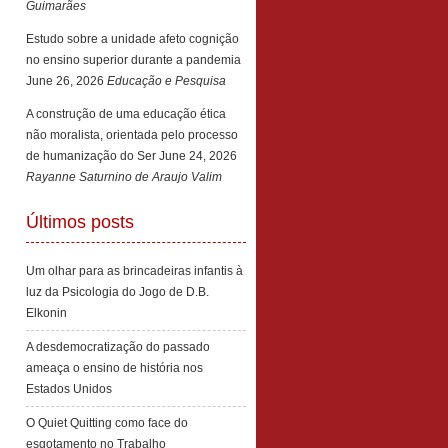
Guimarães
Estudo sobre a unidade afeto cognição
no ensino superior durante a pandemia
June 26, 2026
Educação e Pesquisa
A construção de uma educação ética
não moralista, orientada pelo processo
de humanização do Ser
June 24, 2026
Rayanne Saturnino de Araujo Valim
Últimos posts
Um olhar para as brincadeiras infantis à
luz da Psicologia do Jogo de D.B.
Elkonin
A desdemocratização do passado
ameaça o ensino de história nos
Estados Unidos
O Quiet Quitting como face do
esgotamento no Trabalho