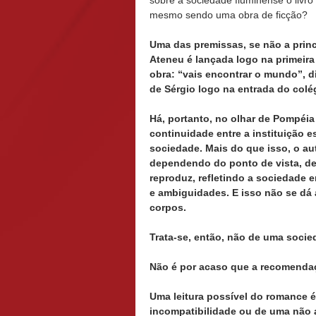
sobre a sociedade fluminense o livro 
mesmo sendo uma obra de ficção?
Uma das premissas, se não a princ
Ateneu é lançada logo na primeira
obra: “vais encontrar o mundo”, d
de Sérgio logo na entrada do colé
Há, portanto, no olhar de Pompéia
continuidade entre a instituição e
sociedade. Mais do que isso, o auto
dependendo do ponto de vista, de 
reproduz, refletindo a sociedade 
e ambiguidades. E isso não se dá 
corpos.
Trata-se, então, não de uma socie
Não é por acaso que a recomendaçã
Uma leitura possível do romance 
incompatibilidade ou de uma não a