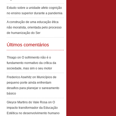
Estudo sobre a unidade afeto cognição
no ensino superior durante a pandemia
A construção de uma educação ética
não moralista, orientada pelo processo
de humanização do Ser
Últimos comentários
Thiago
on
O sofrimento não é o
fundamento normativo da crítica da
sociedade, mas sim o seu motor
Frederico Aswhitz
on
Municípios de
pequeno porte ainda enfrentam
desafios para planejar o saneamento
básico
Gleyce Martins do Vale Rosa
on
O
impacto transformador da Educação
Estética no desenvolvimento humano