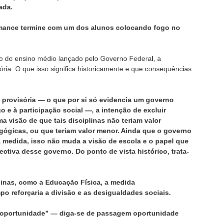
ada.
omance termine com um dos alunos colocando fogo no
ão do ensino médio lançado pelo Governo Federal, a
ória. O que isso significa historicamente e que consequências
 provisória — o que por si só evidencia um governo
o e à participação social —, a intenção de excluir
a visão de que tais disciplinas não teriam valor
ógicas, ou que teriam valor menor. Ainda que o governo
a medida, isso não muda a visão de escola e o papel que
ctiva desse governo. Do ponto de vista histórico, trata-
plinas, como a Educação Física, a medida
po reforçaria a divisão e as desigualdades sociais.
 “oportunidade” — diga-se de passagem oportunidade