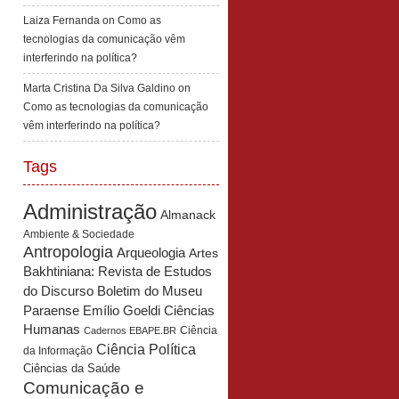
Laiza Fernanda
on
Como as
tecnologias da comunicação vêm
interferindo na política?
Marta Cristina Da Silva Galdino
on
Como as tecnologias da comunicação
vêm interferindo na política?
Tags
Administração
Almanack
Ambiente & Sociedade
Antropologia
Arqueologia
Artes
Bakhtiniana: Revista de Estudos
Boletim do Museu
do Discurso
Paraense Emílio Goeldi Ciências
Humanas
Ciência
Cadernos EBAPE.BR
Ciência Política
da Informação
Ciências da Saúde
Comunicação e