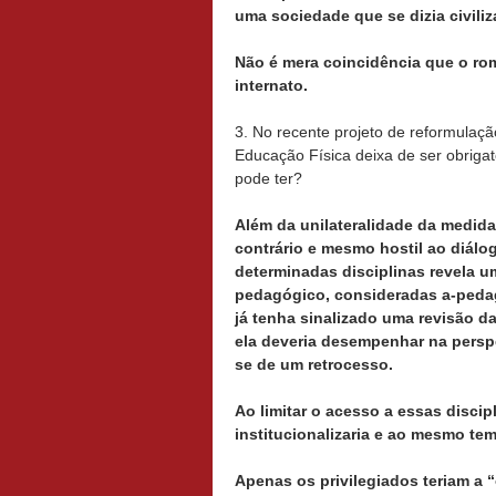
uma sociedade que se dizia civiliz
Não é mera coincidência que o r
internato.
3. No recente projeto de reformulaç
Educação Física deixa de ser obrigat
pode ter?
Além da unilateralidade da medida
contrário e mesmo hostil ao diálog
determinadas disciplinas revela um
pedagógico, consideradas a-pedag
já tenha sinalizado uma revisão d
ela deveria desempenhar na perspe
se de um retrocesso.
Ao limitar o acesso a essas disci
institucionalizaria e ao mesmo tem
Apenas os privilegiados teriam a