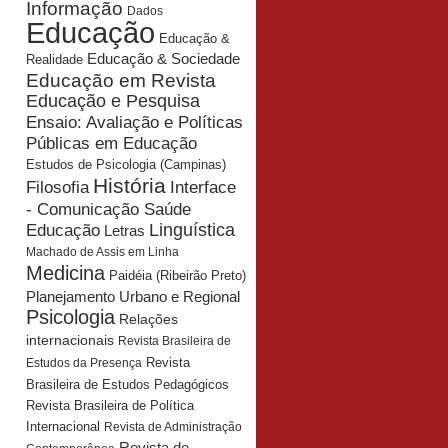
Informação
Dados
Educação
Educação &
Educação & Sociedade
Realidade
Educação em Revista
Educação e Pesquisa
Ensaio: Avaliação e Políticas
Públicas em Educação
Estudos de Psicologia (Campinas)
História
Interface
Filosofia
- Comunicação Saúde
Educação
Linguística
Letras
Machado de Assis em Linha
Medicina
Paidéia (Ribeirão Preto)
Planejamento Urbano e Regional
Psicologia
Relações
internacionais
Revista Brasileira de
Revista
Estudos da Presença
Brasileira de Estudos Pedagógicos
Revista Brasileira de Política
Internacional
Revista de Administração