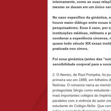
internamente, como as suas relaç
mesmo se davam em um único sen
No caso específico da ginástica, 
houve maior diálogo entre essas i
pesquisadores. Esse é caso, por 
instituições médicas, militares e
condenar a experiência circense, 
quase todo século XIX essas insti
praticada nos circos.
Foi essa ginástica (antes das “out
sensibilidade corporal para a soc
2. O Ateneu, de Raul Pompéia, foi pu
primeira vez em 1888, em folhetins 
Notícias. O romance narra as memór
protagonista Sérgio como estudante
mais importantes colégios do Império
paralelos com a vivência do autor c
estudante do Colégio Abílio. Que con