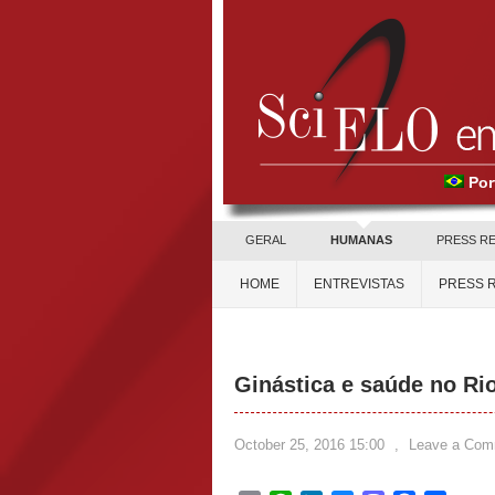
Por
GERAL
HUMANAS
PRESS R
HOME
ENTREVISTAS
PRESS 
Ginástica e saúde no Rio
October 25, 2016 15:00
,
Leave a Com