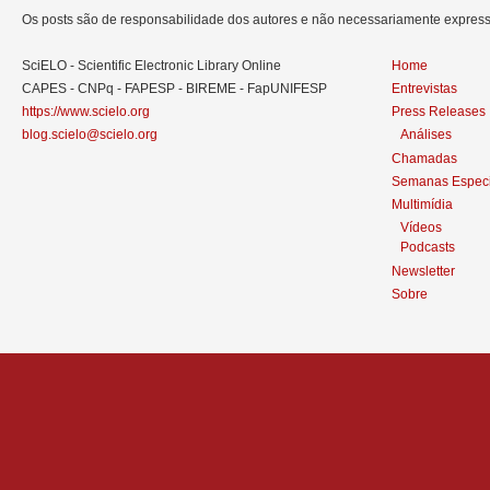
Os posts são de responsabilidade dos autores e não necessariamente expre
SciELO - Scientific Electronic Library Online
Home
CAPES - CNPq - FAPESP - BIREME - FapUNIFESP
Entrevistas
https://www.scielo.org
Press Releases
blog.scielo@scielo.org
Análises
Chamadas
Semanas Especi
Multimídia
Vídeos
Podcasts
Newsletter
Sobre