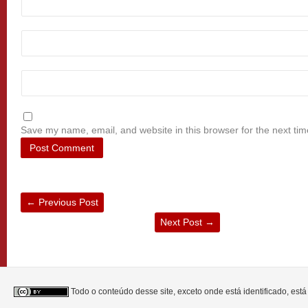
Save my name, email, and website in this browser for the next ti
←
Previous Post
Next Post
→
Todo o conteúdo desse site, exceto onde está identificado, est