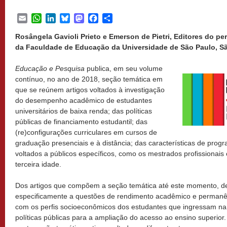
Email
WhatsApp
LinkedIn
Bluesky
Mastodon
Facebook
Share
Rosângela Gavioli Prieto e Emerson de Pietri, Editores do p
da Faculdade de Educação da Universidade de São Paulo, São
Educação e Pesquisa
publica, em seu volume
contínuo, no ano de 2018, seção temática em
que se reúnem artigos voltados à investigação
do desempenho acadêmico de estudantes
universitários de baixa renda; das políticas
públicas de financiamento estudantil; das
(re)configurações curriculares em cursos de
graduação presenciais e à distância; das características de pr
voltados a públicos específicos, como os mestrados profissionais
terceira idade.
Dos artigos que compõem a seção temática até este momento, d
especificamente a questões de rendimento acadêmico e permanê
com os perfis socioeconômicos dos estudantes que ingressam na
políticas públicas para a ampliação do acesso ao ensino superior.