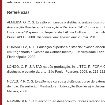
relacionadas ao Ensino Superior.
Referências
ALMEIDA, O. C. S. Evasão em cursos a distância: análise dos moti
Associação Brasileira de Educação a Distância. 14° Congresso I
Distância – “Mapeando o Impacto da EAD na Cultura do Ensino-
Brasil: ABED, 2008. Disponível em: Acesso em: 20 mar. 2015.
COMARELLA, R. L. Educação superior a distância: evasão discen
em Engenharia e Gestão do Conhecimento) – Universidade Federa
Florianópolis, 2009.
LONGO, C. R. J. A EAD na pós-graduação. In: LITTO, F., FORMIG
distância: o estado da arte. São Paulo: Pearson, 2009. p. 215-222
NEVES, Y. P. C. S. Evasão nos cursos a distância: curso de exten
de hoje. Dissertação (Mestrado em Educação Brasileira) – Univer
Maceió, 2006.
RAMMINGER, S. Do encontro ao desencontro: fatores relacionad