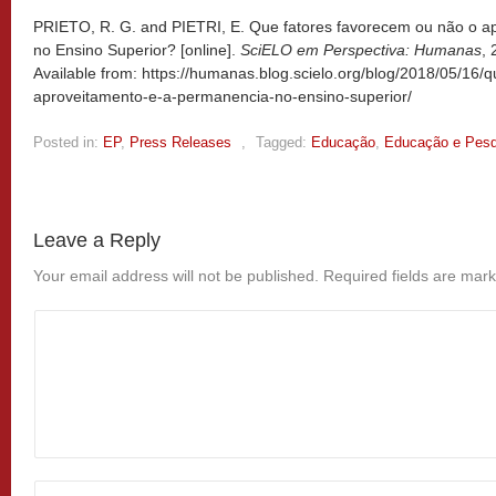
PRIETO, R. G. and PIETRI, E. Que fatores favorecem ou não o a
no Ensino Superior? [online].
SciELO em Perspectiva: Humanas
,
Available from: https://humanas.blog.scielo.org/blog/2018/05/16/
aproveitamento-e-a-permanencia-no-ensino-superior/
Posted in:
EP
,
Press Releases
,
Tagged:
Educação
,
Educação e Pesq
Leave a Reply
Your email address will not be published.
Required fields are mar