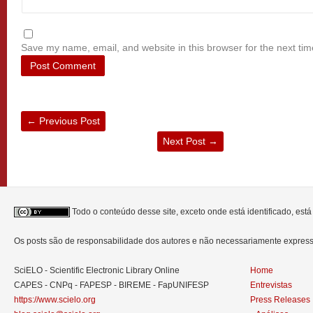
Save my name, email, and website in this browser for the next ti
←
Previous Post
Next Post
→
Todo o conteúdo desse site, exceto onde está identificado, est
Os posts são de responsabilidade dos autores e não necessariamente expre
SciELO - Scientific Electronic Library Online
Home
CAPES - CNPq - FAPESP - BIREME - FapUNIFESP
Entrevistas
https://www.scielo.org
Press Releases