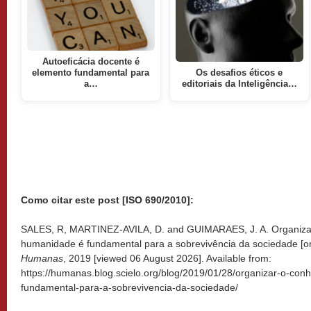
Autoeficácia docente é
elemento fundamental para
Os desafios éticos e
a…
editoriais da Inteligência…
Como citar este post [ISO 690/2010]:
SALES, R, MARTINEZ-AVILA, D. and GUIMARAES, J. A. Organiza
humanidade é fundamental para a sobrevivência da sociedade [on
Humanas
, 2019 [viewed
06 August 2026]. Available from:
https://humanas.blog.scielo.org/blog/2019/01/28/organizar-o-co
fundamental-para-a-sobrevivencia-da-sociedade/