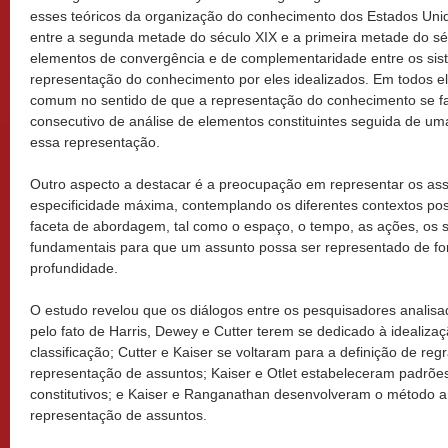
esses teóricos da organização do conhecimento dos Estados Unidos
entre a segunda metade do século XIX e a primeira metade do sé
elementos de convergência e de complementaridade entre os sis
representação do conhecimento por eles idealizados. Em todos 
comum no sentido de que a representação do conhecimento se f
consecutivo de análise de elementos constituintes seguida de um
essa representação.
Outro aspecto a destacar é a preocupação em representar os a
especificidade máxima, contemplando os diferentes contextos poss
faceta de abordagem, tal como o espaço, o tempo, as ações, os su
fundamentais para que um assunto possa ser representado de fo
profundidade.
O estudo revelou que os diálogos entre os pesquisadores analisad
pelo fato de Harris, Dewey e Cutter terem se dedicado à idealizaç
classificação; Cutter e Kaiser se voltaram para a definição de re
representação de assuntos; Kaiser e Otlet estabeleceram padrões
constitutivos; e Kaiser e Ranganathan desenvolveram o método ana
representação de assuntos.