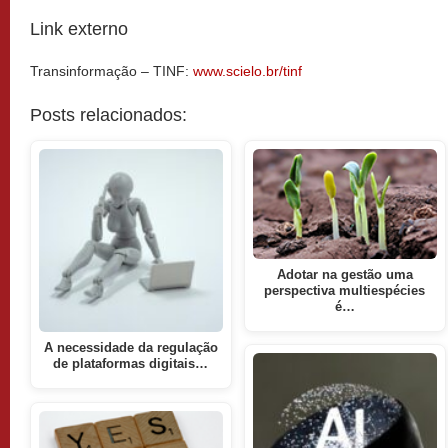
Link externo
Transinformação – TINF:
www.scielo.br/tinf
Posts relacionados:
Adotar na gestão uma
perspectiva multiespécies
é…
A necessidade da regulação
de plataformas digitais…