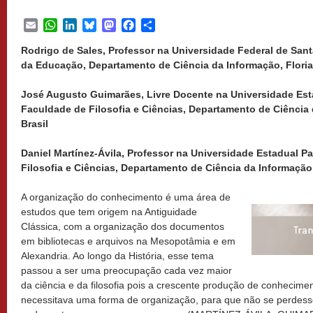
Email
WhatsApp
LinkedIn
Bluesky
Mastodon
Facebook
Share
Rodrigo de Sales, Professor na Universidade Federal de Sant
da Educação, Departamento de Ciência da Informação, Florian
José Augusto Guimarães, Livre Docente na Universidade Est
Faculdade de Filosofia e Ciências, Departamento de Ciência d
Brasil
Daniel Martínez-Ávila, Professor na Universidade Estadual P
Filosofia e Ciências, Departamento de Ciência da Informação, 
A organização do conhecimento é uma área de
estudos que tem origem na Antiguidade
Clássica, com a organização dos documentos
em bibliotecas e arquivos na Mesopotâmia e em
Alexandria. Ao longo da História, esse tema
passou a ser uma preocupação cada vez maior
da ciência e da filosofia pois a crescente produção de conheciment
necessitava uma forma de organização, para que não se perdess