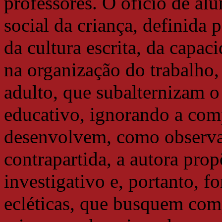
professores. O ofício de al
social da criança, definida 
da cultura escrita, da capac
na organização do trabalho,
adulto, que subalternizam o
educativo, ignorando a com
desenvolvem, como observa
contrapartida, a autora pro
investigativo e, portanto, f
ecléticas, que busquem com