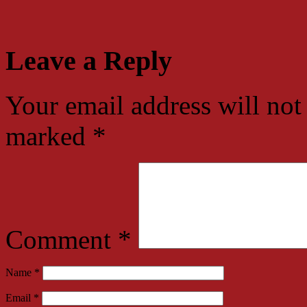
Leave a Reply
Your email address will not
marked
*
Comment
*
Name
*
Email
*