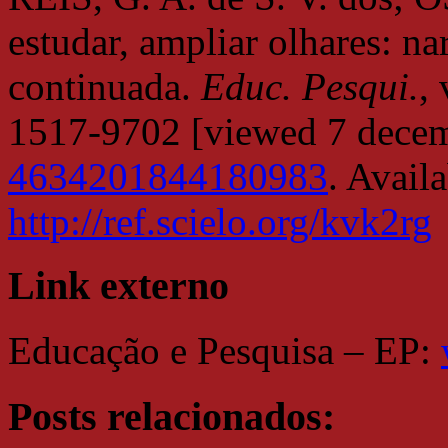
estudar, ampliar olhares: n
continuada.
Educ. Pesqui.
,
1517-9702 [viewed 7 dece
4634201844180983
. Avail
http://ref.scielo.org/kvk2rg
Link externo
Educação e Pesquisa – EP:
Posts relacionados: