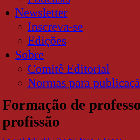
Newsletter
Inscreva-se
Edições
Sobre
Comitê Editorial
Normas para publicaç
Formação de professor
profissão
January 30, 2019 15:00
,
1 Comment
,
Educação e Pesquisa