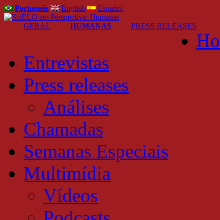
Português
English
Español
GERAL
HUMANAS
PRESS RELEASES
Ho
Entrevistas
Press releases
Análises
Chamadas
Semanas Especiais
Multimídia
Vídeos
Podcasts