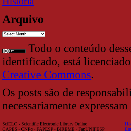
Historia
Arquivo
Arquivo
Todo o conteúdo desse 
identificado, está licencia
Creative Commons
.
Os posts são de responsabil
necessariamente expressam
SciELO - Scientific Electronic Library Online
Ho
CAPES - CNPq - FAPESP - BIREME - FapUNIFESP
Ent