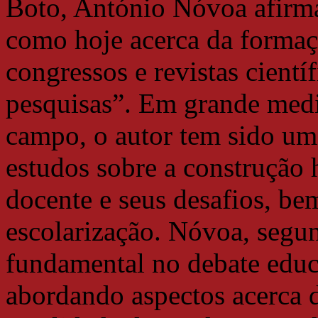
Boto, António Nóvoa afirma
como hoje acerca da formaç
congressos e revistas cientí
pesquisas”. Em grande med
campo, o autor tem sido um
estudos sobre a construção h
docente e seus desafios, be
escolarização. Nóvoa, segu
fundamental no debate edu
abordando aspectos acerca d