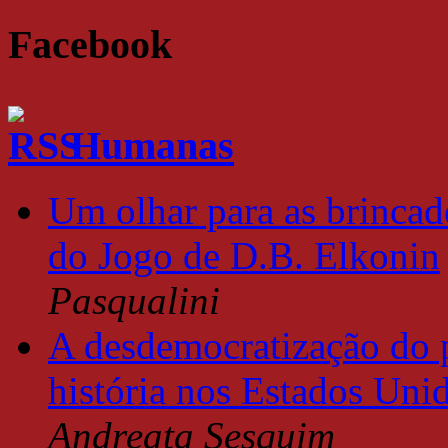
Facebook
Humanas
Um olhar para as brincade
do Jogo de D.B. Elkonin
Pasqualini
A desdemocratização do 
história nos Estados Uni
Andreata Sesquim