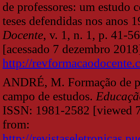
de professores: um estudo c
teses defendidas nos anos 
Docente
, v. 1, n. 1, p. 41
[acessado 7 dezembro 2018]
http://revformacaodocente.
ANDRÉ, M. Formação de pro
campo de estudos.
Educaçã
ISSN: 1981-2582 [viewed 7
from:
http://revistaseletronicas.p