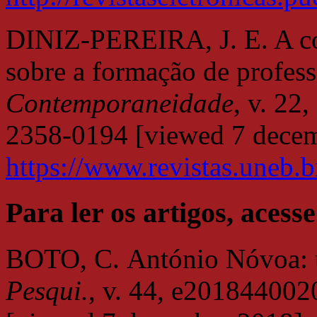
DINIZ-PEREIRA, J. E. A co
sobre a formação de profes
Contemporaneidade
, v. 22
2358-0194 [viewed 7 decem
https://www.revistas.uneb.b
Para ler os artigos, acesse
BOTO, C. António Nóvoa: u
Pesqui.
, v. 44, e20184400