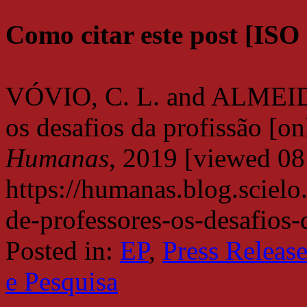
Como citar este post [ISO
VÓVIO, C. L. and ALMEIDA
os desafios da profissão [on
Humanas
, 2019 [viewed
08
https://humanas.blog.sciel
de-professores-os-desafios-
Posted in:
EP
,
Press Release
e Pesquisa