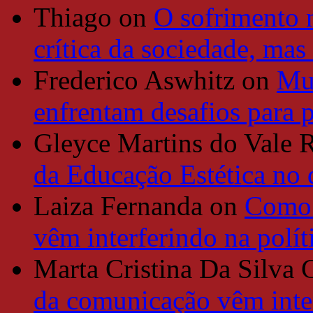
Thiago
on
O sofrimento 
crítica da sociedade, mas
Frederico Aswhitz
on
Mun
enfrentam desafios para 
Gleyce Martins do Vale 
da Educação Estética no
Laiza Fernanda
on
Como 
vêm interferindo na polít
Marta Cristina Da Silva 
da comunicação vêm inter