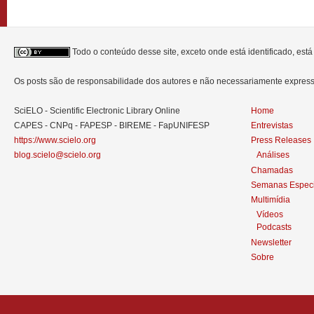
Todo o conteúdo desse site, exceto onde está identificado, est
Os posts são de responsabilidade dos autores e não necessariamente expre
SciELO - Scientific Electronic Library Online
Home
CAPES - CNPq - FAPESP - BIREME - FapUNIFESP
Entrevistas
https://www.scielo.org
Press Releases
blog.scielo@scielo.org
Análises
Chamadas
Semanas Especi
Multimídia
Vídeos
Podcasts
Newsletter
Sobre