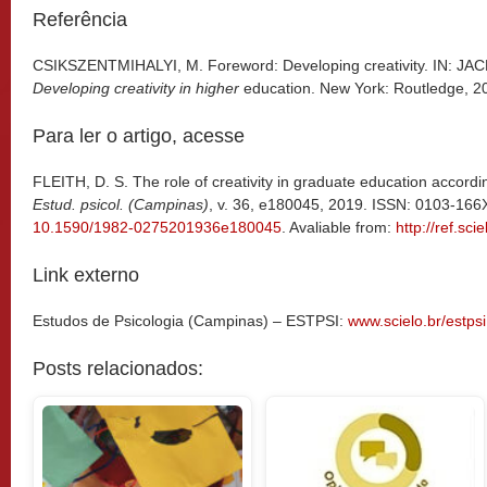
Referência
CSIKSZENTMIHALYI, M. Foreword: Developing creativity. IN: JACK
Developing creativity in higher
education. New York: Routledge, 20
Para ler o artigo, acesse
FLEITH, D. S. The role of creativity in graduate education accordi
Estud. psicol. (Campinas)
, v. 36, e180045, 2019. ISSN: 0103-166
10.1590/1982-0275201936e180045
. Avaliable from:
http://ref.sc
Link externo
Estudos de Psicologia (Campinas) – ESTPSI:
www.scielo.br/estpsi
Posts relacionados: