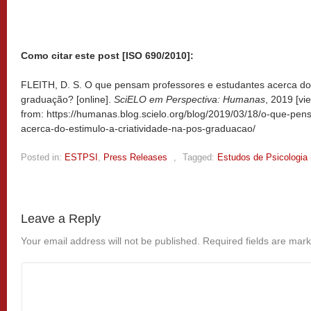
Como citar este post [ISO 690/2010]:
FLEITH, D. S. O que pensam professores e estudantes acerca do e
graduação? [online].
SciELO em Perspectiva: Humanas
, 2019 [v
from: https://humanas.blog.scielo.org/blog/2019/03/18/o-que-pe
acerca-do-estimulo-a-criatividade-na-pos-graduacao/
Posted in:
ESTPSI
,
Press Releases
,
Tagged:
Estudos de Psicologia
Leave a Reply
Your email address will not be published.
Required fields are mar