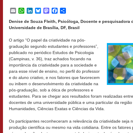
Email
WhatsApp
LinkedIn
Bluesky
Mastodon
Facebook
Share
Denise de Souza Fleith, Psicóloga, Docente e pesquisadora d
Universidade de Brasília, DF, Brasil
O artigo “O papel da criatividade na pós-
graduação segundo estudantes e professores”,
publicado no periódico Estudos de Psicologia
(Campinas, v. 36), traz achados focando na
importância da criatividade para a sociedade e
para esse nível de ensino, no perfil do professor
e do aluno criativo, e nos fatores que favorecem
ou inibem o desenvolvimento da criatividade na
pós-graduação, sob a ótica de professores e
estudantes. Para se chegar aos resultados foram realizadas entre
docentes de uma universidade pública e uma particular da região 
Humanidades, Ciências Exatas e Ciências da Vida.
Os participantes reconheceram a relevância da criatividade seja
produção científica ou mesmo na vida cotidiana. Entre os fatores 