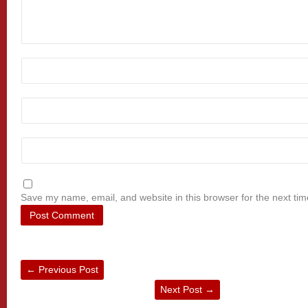
Save my name, email, and website in this browser for the next ti
←
Previous Post
Next Post
→