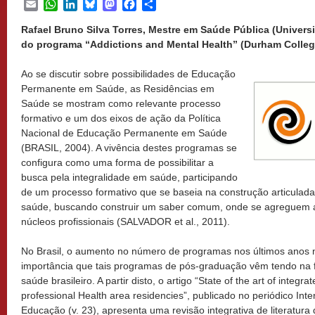
Email
WhatsApp
LinkedIn
Bluesky
Mastodon
Facebook
Share
Rafael Bruno Silva Torres, Mestre em Saúde Pública (Univers
do programa “Addictions and Mental Health” (Durham Colleg
Ao se discutir sobre possibilidades de Educação
Permanente em Saúde, as Residências em
Saúde se mostram como relevante processo
formativo e um dos eixos de ação da Política
Nacional de Educação Permanente em Saúde
(BRASIL, 2004). A vivência destes programas se
configura como uma forma de possibilitar a
busca pela integralidade em saúde, participando
de um processo formativo que se baseia na construção articulada 
saúde, buscando construir um saber comum, onde se agreguem as
núcleos profissionais (SALVADOR et al., 2011).
No Brasil, o aumento no número de programas nos últimos anos n
importância que tais programas de pós-graduação vêm tendo na f
saúde brasileiro. A partir disto, o artigo “State of the art of integra
professional Health area residencies”, publicado no periódico In
Educação (v. 23), apresenta uma revisão integrativa de literatura 