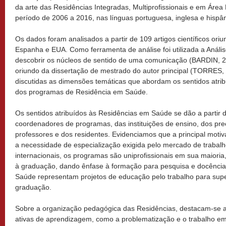
da arte das Residências Integradas, Multiprofissionais e em Área
período de 2006 a 2016, nas línguas portuguesa, inglesa e hispân
Os dados foram analisados a partir de 109 artigos científicos oriu
Espanha e EUA. Como ferramenta de análise foi utilizada a Análi
descobrir os núcleos de sentido de uma comunicação (BARDIN, 
oriundo da dissertação de mestrado do autor principal (TORRES, 
discutidas as dimensões temáticas que abordam os sentidos atrib
dos programas de Residência em Saúde.
Os sentidos atribuídos às Residências em Saúde se dão a partir 
coordenadores de programas, das instituições de ensino, dos prec
professores e dos residentes. Evidenciamos que a principal motiv
a necessidade de especialização exigida pelo mercado de trabalh
internacionais, os programas são uniprofissionais em sua maiori
à graduação, dando ênfase à formação para pesquisa e docência.
Saúde representam projetos de educação pelo trabalho para supe
graduação.
Sobre a organização pedagógica das Residências, destacam-se a 
ativas de aprendizagem, como a problematização e o trabalho e