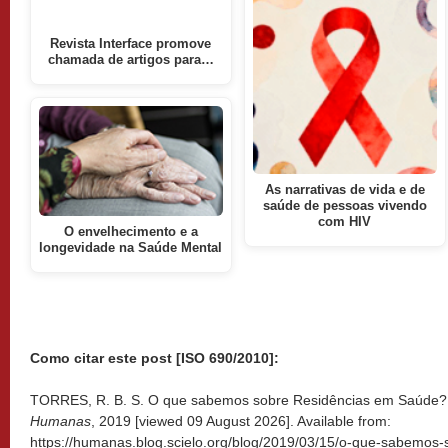
Revista Interface promove
chamada de artigos para…
As narrativas de vida e de
saúde de pessoas vivendo
com HIV
O envelhecimento e a
longevidade na Saúde Mental
Como citar este post [ISO 690/2010]:
TORRES, R. B. S. O que sabemos sobre Residências em Saúde? 
Humanas
, 2019 [viewed
09 August 2026]. Available from:
https://humanas.blog.scielo.org/blog/2019/03/15/o-que-sabemos-