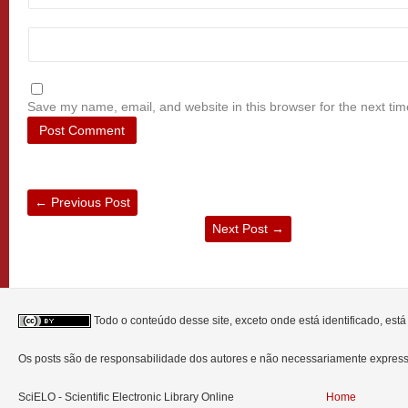
Save my name, email, and website in this browser for the next ti
←
Previous Post
Next Post
→
Todo o conteúdo desse site, exceto onde está identificado, est
Os posts são de responsabilidade dos autores e não necessariamente expre
SciELO - Scientific Electronic Library Online
Home