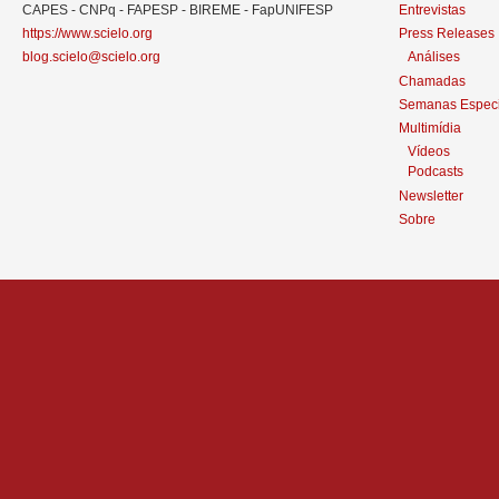
CAPES - CNPq - FAPESP - BIREME - FapUNIFESP
Entrevistas
https://www.scielo.org
Press Releases
blog.scielo@scielo.org
Análises
Chamadas
Semanas Especi
Multimídia
Vídeos
Podcasts
Newsletter
Sobre