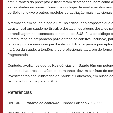
estruturantes do preceptor e tutor foram destacadas, bem como 
as realidades regionais. Como metodologia de avaliação dos resi
portfólio reflexivo e outros modelos de avaliação mais tradicionais
A formação em saúde ainda é um “nó crítico” das propostas qu
assistencial em saúde no Brasil, e destacamos alguns desafios p
aprendizagem nos contextos concretos do SUS: falta de diálogo en
tutores; falta de preparação para o trabalho coletivo, inclusive,
falta de profissionais com perfil e disponibilidade para a precepto
na área da saúde, a tendência de profissionais atuarem de forma 
fragmentada.
Contudo, avaliamos que as Residências em Saúde têm um potenc
dos trabalhadores de saúde, e, para tanto, devem ser fruto de co
investimentos dos Ministérios da Saúde e Educação, em busca d
recursos humanos para o SUS.
Referências
BARDIN, L.
Análise de conteúdo
. Lisboa: Edições 70, 2009.