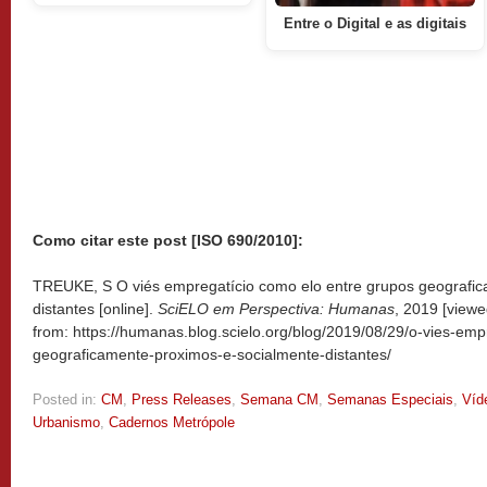
Entre o Digital e as digitais
Como citar este post [ISO 690/2010]:
TREUKE, S O viés empregatício como elo entre grupos geografic
distantes [online].
SciELO em Perspectiva: Humanas
, 2019 [view
from: https://humanas.blog.scielo.org/blog/2019/08/29/o-vies-emp
geograficamente-proximos-e-socialmente-distantes/
Posted in:
CM
,
Press Releases
,
Semana CM
,
Semanas Especiais
,
Víd
Urbanismo
,
Cadernos Metrópole