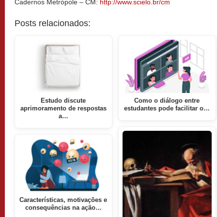
Cadernos Metrópole – CM:
http://www.scielo.br/cm
Posts relacionados:
Estudo discute
Como o diálogo entre
aprimoramento de respostas
estudantes pode facilitar o…
a…
Características, motivações e
consequências na ação…