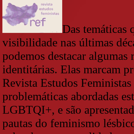
Das temáticas 
visibilidade nas últimas déc
podemos destacar algumas r
identitárias. Elas marcam p
Revista Estudos Feministas
problemáticas abordadas es
LGBTQI+, e são apresentad
pautas do feminismo lésbico