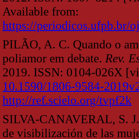
Available from:
https://periodicos.ufpb.br/
PILÃO, A. C. Quando o amo
poliamor em debate.
Rev. E
2019. ISSN: 0104-026X [vi
10.1590/1806-9584-2019v
http://ref.scielo.org/tvpf2k
SILVA-CANAVERAL, S. J. La
de visibilización de las muj