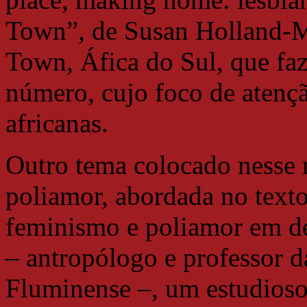
Town”, de Susan Holland-Mu
Town, Áfica do Sul, que faz
número, cujo foco de atenção
africanas.
Outro tema colocado nesse
poliamor, abordada no text
feminismo e poliamor em de
– antropólogo e professor d
Fluminense –, um estudioso