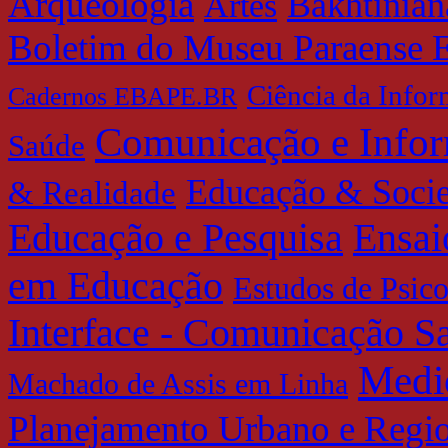
Arqueologia
Bakhtinian
Artes
Boletim do Museu Paraense 
Ciência da Info
Cadernos EBAPE.BR
Comunicação e Info
Saúde
Educação & Soci
& Realidade
Educação e Pesquisa
Ensai
em Educação
Estudos de Psic
Interface - Comunicação 
Medi
Machado de Assis em Linha
Planejamento Urbano e Regi