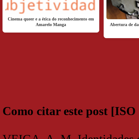
Cinema queer e a ética do reconhecimento em
Amarelo Manga
Abertura de da
Como citar este post [ISO
VEIGA, A. M. Identidades q