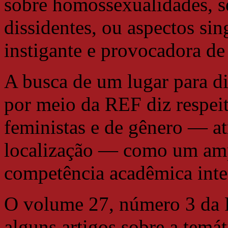
sobre homossexualidades, s
dissidentes, ou aspectos sin
instigante e provocadora de
A busca de um lugar para d
por meio da REF diz respei
feministas e de gênero — at
localização — como um ampl
competência acadêmica inter
O volume 27, número 3 da R
alguns artigos sobre a tem