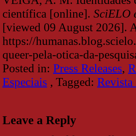
científica [online].
SciELO 
[viewed
09 August 2026]. A
https://humanas.blog.scielo
queer-pela-otica-da-pesquisa
Posted in:
Press Releases
,
R
Especiais
,
Tagged:
Revista
Leave a Reply