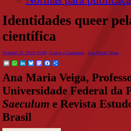
Identidades queer pel
científica
October 31, 2019 15:00
,
Leave a Comment
,
Ana Maria Veiga
Email
WhatsApp
LinkedIn
Bluesky
Mastodon
Facebook
Share
Ana Maria Veiga, Professo
Universidade Federal da P
Saeculum
e Revista Estudo
Brasil