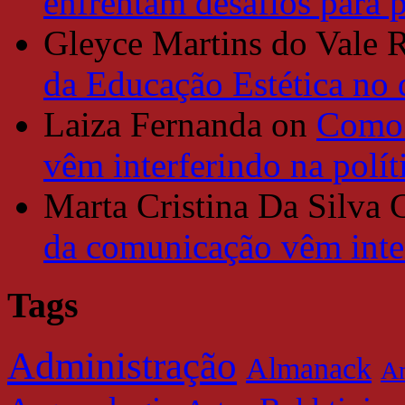
enfrentam desafios para 
Gleyce Martins do Vale 
da Educação Estética no
Laiza Fernanda
on
Como 
vêm interferindo na polít
Marta Cristina Da Silva 
da comunicação vêm inter
Tags
Administração
Almanack
Am