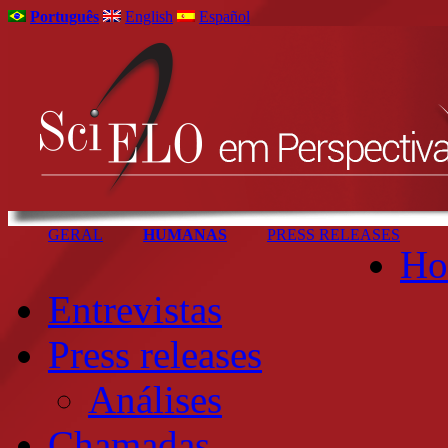
Português
English
Español
GERAL
HUMANAS
PRESS RELEASES
Ho
Entrevistas
Press releases
Análises
Chamadas