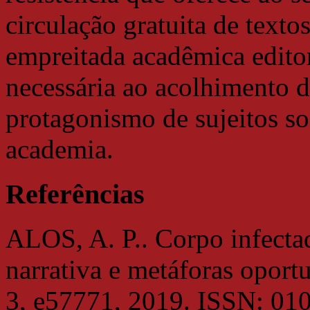
circulação gratuita de texto
empreitada acadêmica edito
necessária ao acolhimento d
protagonismo de sujeitos soc
academia.
Referências
ALOS, A. P.. Corpo infectad
narrativa e metáforas oport
3, e57771, 2019. ISSN: 01