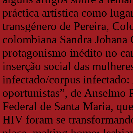
práctica artística como luga
transgénero de Pereira, Col
colombiana Sandra Johana 
protagonismo inédito no cam
inserção social das mulheres
infectado/corpus infectado:
oportunistas”, de Anselmo 
Federal de Santa Maria, que
HIV foram se transformand
place, making home: lesbia