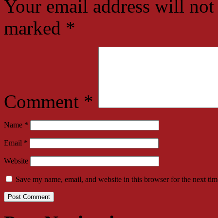
Your email address will not
marked
*
Comment
*
Name
*
Email
*
Website
Save my name, email, and website in this browser for the next ti