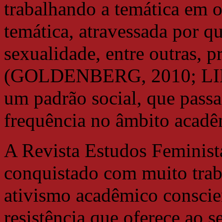
trabalhando a temática em 
temática, atravessada por qu
sexualidade, entre outras, 
(GOLDENBERG, 2010; LINS,
um padrão social, que passa
frequência no âmbito acadêm
A Revista Estudos Feminist
conquistado com muito trab
ativismo acadêmico conscien
resistência que oferece ao 