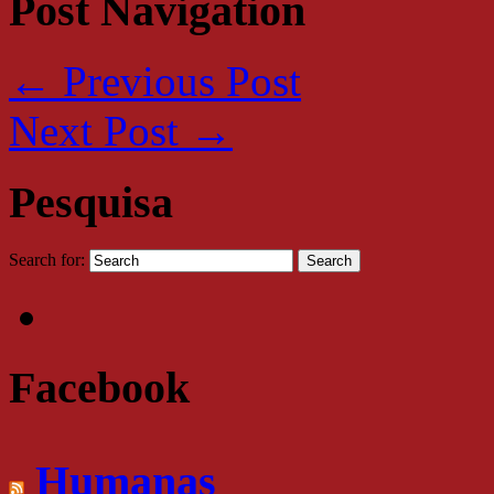
Post Navigation
←
Previous Post
Next Post
→
Pesquisa
Search for:
Facebook
Humanas