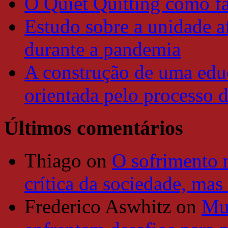
O Quiet Quitting como f
Estudo sobre a unidade a
durante a pandemia
A construção de uma educ
orientada pelo processo 
Últimos comentários
Thiago
on
O sofrimento 
crítica da sociedade, mas
Frederico Aswhitz
on
Mun