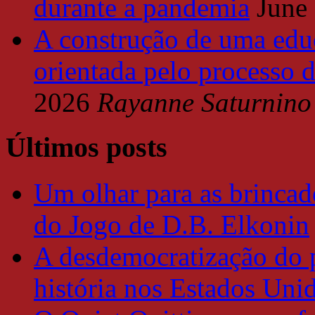
durante a pandemia
June
A construção de uma educ
orientada pelo processo 
2026
Rayanne Saturnino
Últimos posts
Um olhar para as brincade
do Jogo de D.B. Elkonin
A desdemocratização do 
história nos Estados Uni