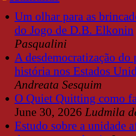
Um olhar para as brincade
do Jogo de D.B. Elkonin
Pasqualini
A desdemocratização do 
história nos Estados Uni
Andreata Sesquim
O Quiet Quitting como f
June 30, 2026
Ludmila d
Estudo sobre a unidade a