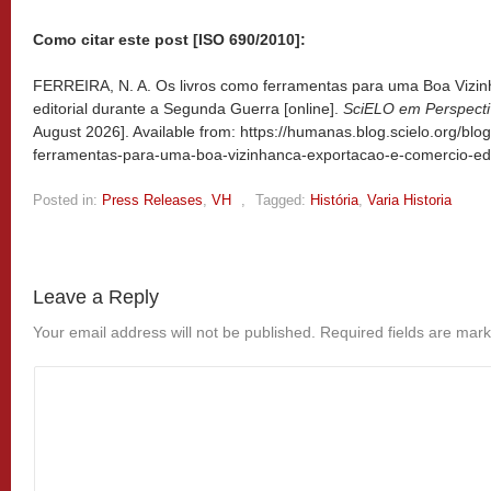
Como citar este post [ISO 690/2010]:
FERREIRA, N. A. Os livros como ferramentas para uma Boa Vizin
editorial durante a Segunda Guerra [online].
SciELO em Perspect
August 2026]. Available from: https://humanas.blog.scielo.org/blo
ferramentas-para-uma-boa-vizinhanca-exportacao-e-comercio-edi
Posted in:
Press Releases
,
VH
,
Tagged:
História
,
Varia Historia
Leave a Reply
Your email address will not be published.
Required fields are mar