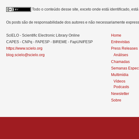
Todo o conteúdo desse site, exceto onde está identificado, est
Os posts são de responsabilidade dos autores e não necessariamente expre
SciELO - Scientific Electronic Library Online
Home
CAPES - CNPq - FAPESP - BIREME - FapUNIFESP
Entrevistas
https://www.scielo.org
Press Releases
blog.scielo@scielo.org
Análises
Chamadas
Semanas Especi
Multimídia
Vídeos
Podcasts
Newsletter
Sobre