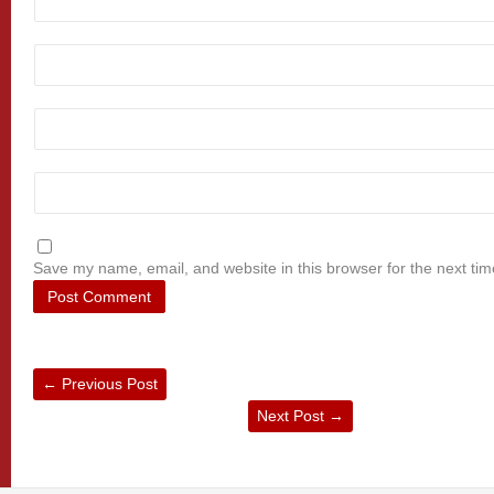
Save my name, email, and website in this browser for the next ti
←
Previous Post
Next Post
→