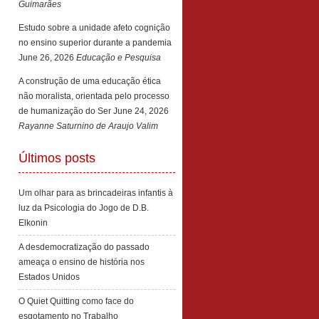
Guimarães
Estudo sobre a unidade afeto cognição
no ensino superior durante a pandemia
June 26, 2026
Educação e Pesquisa
A construção de uma educação ética
não moralista, orientada pelo processo
de humanização do Ser
June 24, 2026
Rayanne Saturnino de Araujo Valim
Últimos posts
Um olhar para as brincadeiras infantis à
luz da Psicologia do Jogo de D.B.
Elkonin
A desdemocratização do passado
ameaça o ensino de história nos
Estados Unidos
O Quiet Quitting como face do
esgotamento no Trabalho