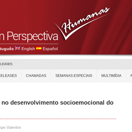
tuguês
English
Español
ELEASES
RELEASES
CHAMADAS
SEMANAS ESPECIAIS
MULTIMÍDIA
s no desenvolvimento socioemocional do
ipe Valentini