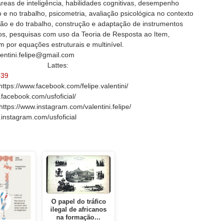
reas de inteligência, habilidades cognitivas, desempenho
e no trabalho, psicometria, avaliação psicológica no contexto
ão e do trabalho, construção e adaptação de instrumentos
cos, pesquisas com uso da Teoria de Resposta ao Item,
 por equações estruturais e multinível.
lentini.felipe@gmail.com
………………..
Lattes:
339
ttps://www.facebook.com/felipe.valentini/
.facebook.com/usfoficial/
https://www.instagram.com/valentini.felipe/
.instagram.com/usfoficial
O papel do tráfico
ilegal de africanos
na formação…