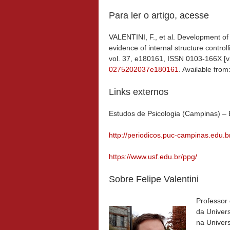
Para ler o artigo, acesse
VALENTINI, F., et al. Development of 
evidence of internal structure control
vol. 37, e180161, ISSN 0103-166X [v
0275202037e180161
. Available from
Links externos
Estudos de Psicologia (Campinas) –
http://periodicos.puc-campinas.edu.b
https://www.usf.edu.br/ppg/
Sobre Felipe Valentini
Professor
da Univers
na Univer