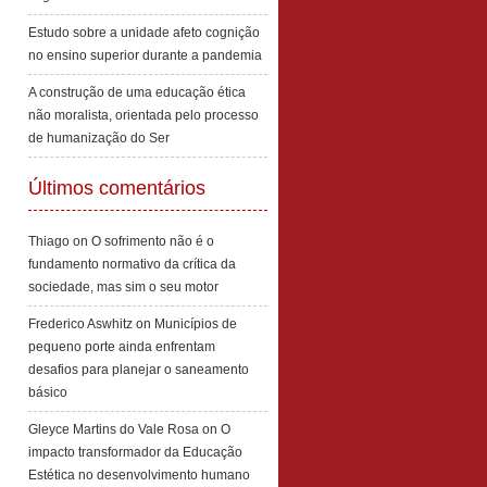
Estudo sobre a unidade afeto cognição
no ensino superior durante a pandemia
A construção de uma educação ética
não moralista, orientada pelo processo
de humanização do Ser
Últimos comentários
Thiago
on
O sofrimento não é o
fundamento normativo da crítica da
sociedade, mas sim o seu motor
Frederico Aswhitz
on
Municípios de
pequeno porte ainda enfrentam
desafios para planejar o saneamento
básico
Gleyce Martins do Vale Rosa
on
O
impacto transformador da Educação
Estética no desenvolvimento humano