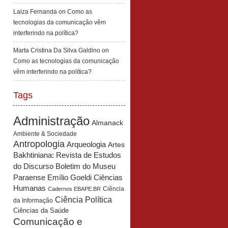
Laiza Fernanda
on
Como as
tecnologias da comunicação vêm
interferindo na política?
Marta Cristina Da Silva Galdino
on
Como as tecnologias da comunicação
vêm interferindo na política?
Tags
Administração
Almanack
Ambiente & Sociedade
Antropologia
Arqueologia
Artes
Bakhtiniana: Revista de Estudos
Boletim do Museu
do Discurso
Paraense Emílio Goeldi Ciências
Humanas
Ciência
Cadernos EBAPE.BR
Ciência Política
da Informação
Ciências da Saúde
Comunicação e