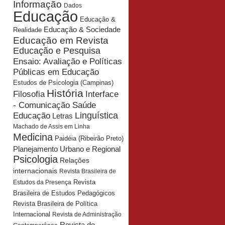
Informação
Dados
Educação
Educação &
Educação & Sociedade
Realidade
Educação em Revista
Educação e Pesquisa
Ensaio: Avaliação e Políticas
Públicas em Educação
Estudos de Psicologia (Campinas)
História
Interface
Filosofia
- Comunicação Saúde
Educação
Linguística
Letras
Machado de Assis em Linha
Medicina
Paidéia (Ribeirão Preto)
Planejamento Urbano e Regional
Psicologia
Relações
internacionais
Revista Brasileira de
Revista
Estudos da Presença
Brasileira de Estudos Pedagógicos
Revista Brasileira de Política
Internacional
Revista de Administração