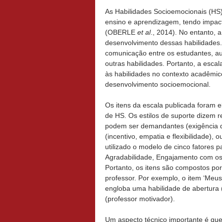
As Habilidades Socioemocionais (H
ensino e aprendizagem, tendo impact
(OBERLE
et al
., 2014). No entanto, 
desenvolvimento dessas habilidades.
comunicação entre os estudantes, aum
outras habilidades. Portanto, a esca
às habilidades no contexto acadêmico
desenvolvimento socioemocional.
Os itens da escala publicada foram el
de HS. Os estilos de suporte dizem re
podem ser demandantes (exigência d
(incentivo, empatia e flexibilidade), 
utilizado o modelo de cinco fatores
Agradabilidade, Engajamento com os 
Portanto, os itens são compostos por
professor. Por exemplo, o item ‘Meu
engloba uma habilidade de abertura 
(professor motivador).
Um aspecto técnico importante é que 