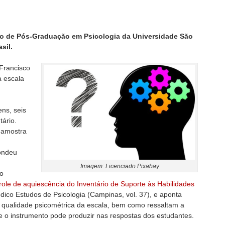
rso de Pós-Graduação em Psicologia da Universidade São
sil.
Francisco
 escala
ens, seis
tário.
a amostra
ondeu
Imagem: Licenciado Pixabay
do
trole de aquiescência do Inventário de Suporte às Habilidades
ódico Estudos de Psicologia (Campinas, vol. 37), e aponta
 qualidade psicométrica da escala, bem como ressaltam a
e o instrumento pode produzir nas respostas dos estudantes.