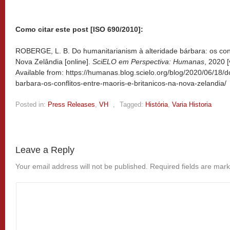
Como citar este post [ISO 690/2010]:
ROBERGE, L. B. Do humanitarianism à alteridade bárbara: os confl
Nova Zelândia [online].
SciELO em Perspectiva: Humanas
, 2020 
Available from: https://humanas.blog.scielo.org/blog/2020/06/18/
barbara-os-conflitos-entre-maoris-e-britanicos-na-nova-zelandia/
Posted in:
Press Releases
,
VH
,
Tagged:
História
,
Varia Historia
Leave a Reply
Your email address will not be published.
Required fields are mar