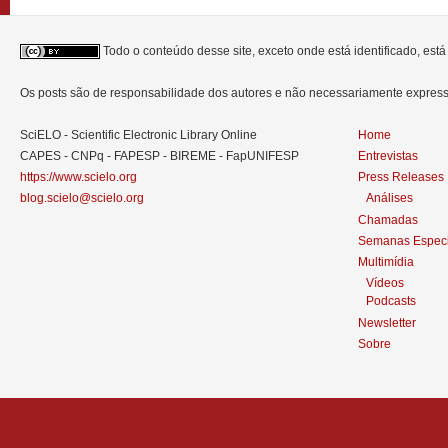
Todo o conteúdo desse site, exceto onde está identificado, est
Os posts são de responsabilidade dos autores e não necessariamente expre
SciELO - Scientific Electronic Library Online
Home
CAPES - CNPq - FAPESP - BIREME - FapUNIFESP
Entrevistas
https://www.scielo.org
Press Releases
blog.scielo@scielo.org
Análises
Chamadas
Semanas Especi
Multimídia
Vídeos
Podcasts
Newsletter
Sobre