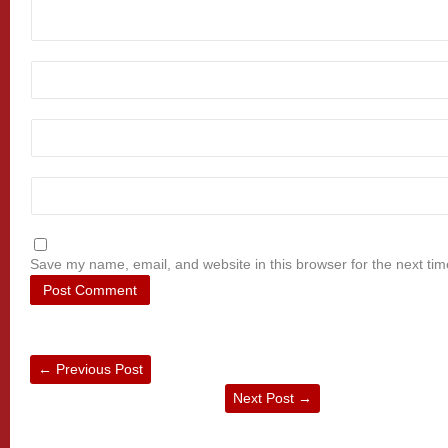
Save my name, email, and website in this browser for the next ti
←
Previous Post
Next Post
→