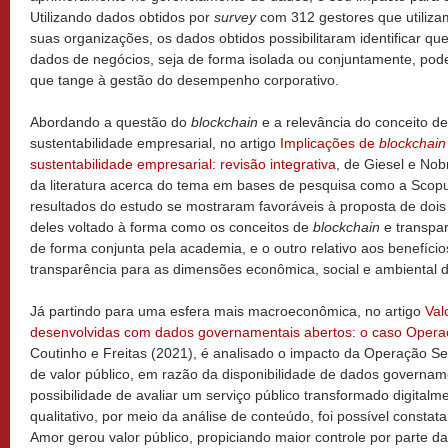
Utilizando dados obtidos por
survey
com 312 gestores que utiliz
suas organizações, os dados obtidos possibilitaram identificar que
dados de negócios, seja de forma isolada ou conjuntamente, pode
que tange à gestão do desempenho corporativo.
Abordando a questão do
blockchain
e a relevância do conceito de
sustentabilidade empresarial, no artigo
Implicações de
blockchain
sustentabilidade empresarial: revisão integrativa
, de Giesel e Nob
da literatura acerca do tema em bases de pesquisa como a Scop
resultados do estudo se mostraram favoráveis à proposta de doi
deles voltado à forma como os conceitos de
blockchain
e transpa
de forma conjunta pela academia, e o outro relativo aos benefíci
transparência para as dimensões econômica, social e ambiental d
Já partindo para uma esfera mais macroeconômica, no artigo
Val
desenvolvidas com dados governamentais abertos: o caso Opera
Coutinho e Freitas (2021), é analisado o impacto da Operação S
de valor público, em razão da disponibilidade de dados governam
possibilidade de avaliar um serviço público transformado digitalm
qualitativo, por meio da análise de conteúdo, foi possível const
Amor gerou valor público, propiciando maior controle por parte d