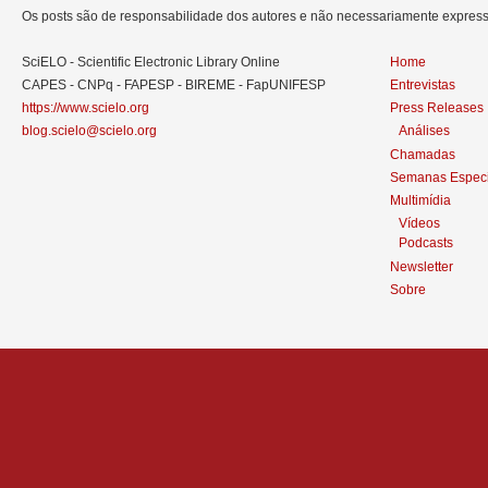
Os posts são de responsabilidade dos autores e não necessariamente expre
SciELO - Scientific Electronic Library Online
Home
CAPES - CNPq - FAPESP - BIREME - FapUNIFESP
Entrevistas
https://www.scielo.org
Press Releases
blog.scielo@scielo.org
Análises
Chamadas
Semanas Especi
Multimídia
Vídeos
Podcasts
Newsletter
Sobre