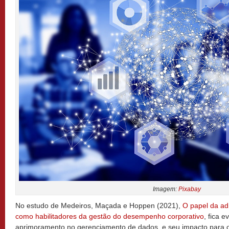
Imagem:
Pixabay
No estudo de Medeiros, Maçada e Hoppen (2021),
O papel da ad
como habilitadores da gestão do desempenho corporativo
, fica 
aprimoramento no gerenciamento de dados, e seu impacto para 