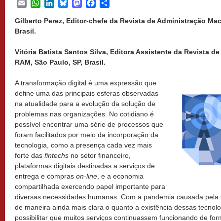
Email
WhatsApp
LinkedIn
Bluesky
Mastodon
Facebook
Share
Gilberto Perez, Editor-chefe da Revista de Administração Ma
Brasil.
Vitória Batista Santos Silva, Editora Assistente da Revista 
RAM, São Paulo, SP, Brasil.
A transformação digital é uma expressão que
define uma das principais esferas observadas
na atualidade para a evolução da solução de
problemas nas organizações. No cotidiano é
possível encontrar uma série de processos que
foram facilitados por meio da incorporação da
tecnologia, como a presença cada vez mais
forte das
fintechs
no setor financeiro,
plataformas digitais destinadas a serviços de
entrega e compras
on-line
, e a economia
compartilhada exercendo papel importante para
diversas necessidades humanas. Com a pandemia causada pela Co
de maneira ainda mais clara o quanto a existência dessas tecnolo
possibilitar que muitos serviços continuassem funcionando de fo