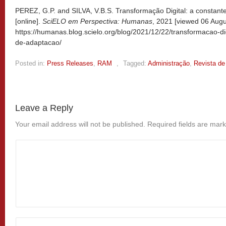
PEREZ, G.P. and SILVA, V.B.S. Transformação Digital: a constan
[online].
SciELO em Perspectiva: Humanas
, 2021 [viewed
06 Augu
https://humanas.blog.scielo.org/blog/2021/12/22/transformacao-di
de-adaptacao/
Posted in:
Press Releases
,
RAM
,
Tagged:
Administração
,
Revista de
Leave a Reply
Your email address will not be published.
Required fields are mar