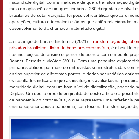
maturidade digital, com a finalidade de que a transformação digit
meio da aplicação de um questionário a 260 dirigentes de nível 
brasileiras do setor varejista, foi possível identificar que as dime
operações, cultura e tecnologia são as que estão relacionadas m
desenvolvimento da chamada maturidade digital.
Já no artigo de Luna e Breternitz (2021),
Transformação digital em
privadas brasileiras: linha de base pré-coronavírus
, é discutido o
nas instituições de ensino superior, de acordo com o modelo pr
Bonnet, Ferraris e McAfee (2011). Com uma pesquisa exploratória
primários obtidos por meio de entrevistas semiestruturadas com r
ensino superior de diferentes portes, e dados secundários obtido
os resultados indicaram que as instituições avaliadas na pesqu
maturidade digital, com um bom nível de digitalização, podendo 
Digitais. Um dos fatores de originalidade deste artigo é a possibil
da pandemia do coronavírus, o que representa uma referência par
ensino superior após a pandemia, com foco na transformação digi