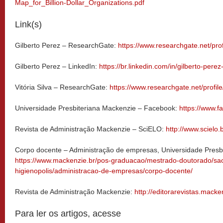
Map_for_Billion-Dollar_Organizations.pdf
Link(s)
Gilberto Perez – ResearchGate:
https://www.researchgate.net/prof
Gilberto Perez – LinkedIn:
https://br.linkedin.com/in/gilberto-per
Vitória Silva – ResearchGate:
https://www.researchgate.net/profile
Universidade Presbiteriana Mackenzie – Facebook:
https://www.
Revista de Administração Mackenzie – SciELO:
http://www.scielo.
Corpo docente – Administração de empresas, Universidade Presb
https://www.mackenzie.br/pos-graduacao/mestrado-doutorado/sa
higienopolis/administracao-de-empresas/corpo-docente/
Revista de Administração Mackenzie:
http://editorarevistas.mack
Para ler os artigos, acesse