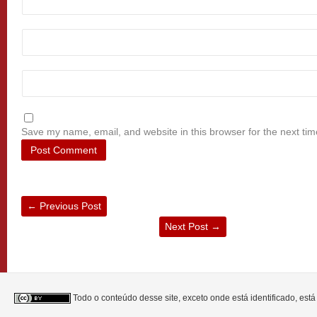
Save my name, email, and website in this browser for the next ti
←
Previous Post
Next Post
→
Todo o conteúdo desse site, exceto onde está identificado, est