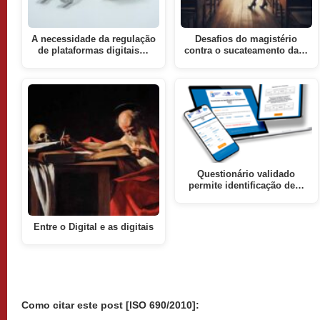
A necessidade da regulação
Desafios do magistério
de plataformas digitais…
contra o sucateamento da…
Questionário validado
permite identificação de…
Entre o Digital e as digitais
Como citar este post [ISO 690/2010]: