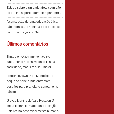
Estudo sobre a unidade afeto cognição
no ensino superior durante a pandemia
A construção de uma educação ética
não moralista, orientada pelo processo
de humanização do Ser
Últimos comentários
Thiago
on
O sofrimento não é o
fundamento normativo da crítica da
sociedade, mas sim o seu motor
Frederico Aswhitz
on
Municípios de
pequeno porte ainda enfrentam
desafios para planejar o saneamento
básico
Gleyce Martins do Vale Rosa
on
O
impacto transformador da Educação
Estética no desenvolvimento humano