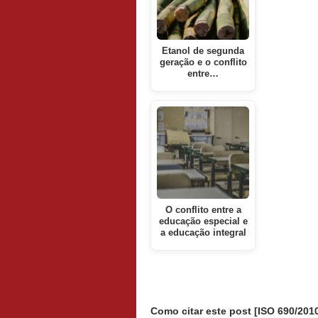
Etanol de segunda
geração e o conflito
entre…
O conflito entre a
educação especial e
a educação integral
Como citar este post [ISO 690/2010