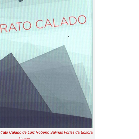
trato Calado de Luiz Roberto Salinas Fortes da Editora