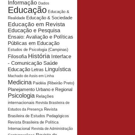
Informação
Dados
Educação
Educação &
Educação & Sociedade
Realidade
Educação em Revista
Educação e Pesquisa
Ensaio: Avaliação e Políticas
Públicas em Educação
Estudos de Psicologia (Campinas)
História
Interface
Filosofia
- Comunicação Saúde
Educação
Linguística
Letras
Machado de Assis em Linha
Medicina
Paidéia (Ribeirão Preto)
Planejamento Urbano e Regional
Psicologia
Relações
internacionais
Revista Brasileira de
Revista
Estudos da Presença
Brasileira de Estudos Pedagógicos
Revista Brasileira de Política
Internacional
Revista de Administração