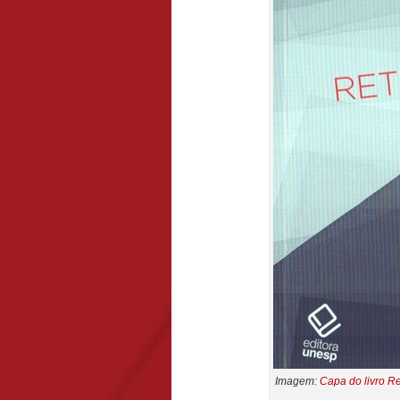
Imagem:
Capa do livro Re