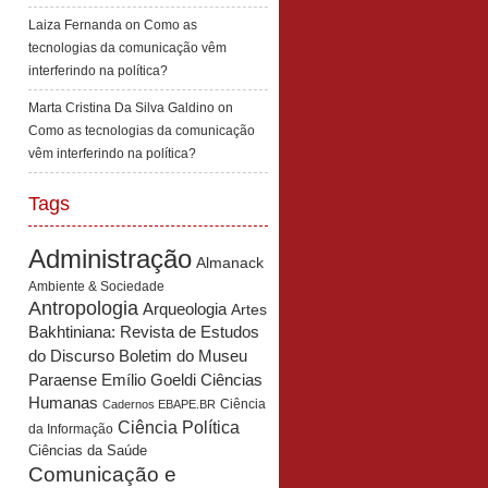
Laiza Fernanda
on
Como as
tecnologias da comunicação vêm
interferindo na política?
Marta Cristina Da Silva Galdino
on
Como as tecnologias da comunicação
vêm interferindo na política?
Tags
Administração
Almanack
Ambiente & Sociedade
Antropologia
Arqueologia
Artes
Bakhtiniana: Revista de Estudos
Boletim do Museu
do Discurso
Paraense Emílio Goeldi Ciências
Humanas
Ciência
Cadernos EBAPE.BR
Ciência Política
da Informação
Ciências da Saúde
Comunicação e