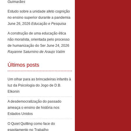
Guimarães
Estudo sobre a unidade afeto cognição
no ensino superior durante a pandemia
June 26, 2026
Educação e Pesquisa
A construção de uma educação ética
não moralista, orientada pelo processo
de humanização do Ser
June 24, 2026
Rayanne Saturnino de Araujo Valim
Últimos posts
Um olhar para as brincadeiras infantis à
luz da Psicologia do Jogo de D.B.
Elkonin
A desdemocratização do passado
ameaça o ensino de história nos
Estados Unidos
O Quiet Quitting como face do
esgotamento no Trabalho