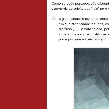
Como se pode perceber, são diferen
essenciais do sujeito que “fala” na 
o gesto analítico levado a efe
em sua propriedade
loquens
, e
discurso (…)
Retrato calado
, pe
sugere que essa reconstituição 
por aquilo que é silenciado (p.9;