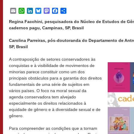
Email
WhatsApp
LinkedIn
Bluesky
Mastodon
Facebook
Share
Regina Facchini, pesquisadora do Núcleo de Estudos de Gên
cadernos pagu, Campinas, SP, Brasil
Carolina Parreiras, pós-doutoranda do Departamento de Antr
SP, Brasil
A contraposição de setores conservadores às
conquistas e à visibilidade de movimentos de
minorias parece constituir como um dos
principais obstáculos para a garantia dos direitos
fundamentais de uma série de sujeitos em
vários países. O foco na moral sexual da
agenda conservadora tem alvejado
especialmente os direitos relacionados à
equidade de gênero e à diversidade sexual e de
gênero.
Para compreender as condições que a tornam