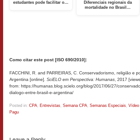
estudantes pode facilitar o…
Diferenciais regionais da
mortalidade no Brasil…
Como citar este post [ISO 690/2010]:
FACCHINI, R. and PARREIRAS, C. Conservadorismo, religião e polí
Argentina [online].
SciELO em Perspectiva: Humanas
, 2017 [vie
from: https://humanas.blog.scielo.org/blog/2017/06/27/conservador
dialogo-entre-brasil-e-argentina/
Posted in:
CPA
,
Entrevistas
,
Semana CPA
,
Semanas Especiais
,
Vídeo
Pagu
Leave a Reply