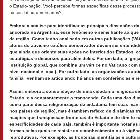
o Estado-nação. Você percebe formas específicas desse process
países latino-americanos?
Embora a análise para identificar as principais dimensões da 
ancorada na Argentina, esse fenômeno é semelhante ao que 
da região. Como tenho analisado em outras publicações (VAG
atores do ativismo católico conservador devem ser entendi
que ainda que oriente suas ações no interior dos Estados, 
estratégias e discursos para além deles. Por um lado, a Igrej
instituição global, que combina um vértice no Vaticano com
nível nacional e local). Por outro lado, as organizações autoi
família” venham se articulando há anos em conferências e r
Assim, embora a consolidação de uma cidadania religiosa se 
Estado, ela constantemente o transcende. Cada uma das di
como parte dessa religionização da cidadania tem suas mani
nos países da região), mas é também reflexo de dinâmicas tr
reações que transpassam fronteiras do Estado e do direito n
especificidades de cada país, também é importante notar a
formas pelas quais se resiste ao reconhecimento ou à vigênc
reprodutivos. Por exemplo, as fronteiras identitárias e cultu