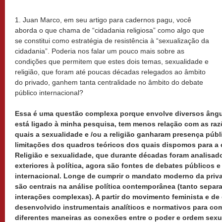
1. Juan Marco, em seu artigo para cadernos pagu, você
aborda o que chama de “cidadania religiosa” como algo que
se constitui como estratégia de resistência à “sexualização da
cidadania”. Poderia nos falar um pouco mais sobre as
condições que permitem que estes dois temas, sexualidade e
religião, que foram até poucas décadas relegados ao âmbito
do privado, ganhem tanta centralidade no âmbito do debate
público internacional?
Essa é uma questão complexa porque envolve diversos ângu
está ligado à minha pesquisa, tem menos relação com as raz
quais a sexualidade e /ou a religião ganharam presença públi
limitações dos quadros teóricos dos quais dispomos para 
Religião e sexualidade, que durante décadas foram analisad
exteriores à política, agora são fontes de debates públicos e
internacional. Longe de cumprir o mandato moderno da priv
são centrais na análise política contemporânea (tanto sep
interações complexas). A partir do movimento feminista e de
desenvolvido instrumentais analíticos e normativos para comp
diferentes maneiras as conexões entre o poder e ordem sexu