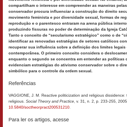
compartilham o interesse em compreender as maneiras pelas 
conservador procura influenciar a construção do direito secu
movimento feminista e por diversidade sexual, formas de reg
reprodução e o parentesco entraram na arena pública inte
produzindo fissuras no poder de determinação da Igreja Catól
Tanto o conceito de “secularismo estratégico” como o de “c
identificar as renovadas estratégias de setores católicos c
recuperar sua influência sobre a definição dos limites legais
contemporânea. O primeiro conceito considera o deslocamen
enquanto o segundo se concentra em entender as políticas 
evidenciam estratégias do ativismo conservador sobre o dire
simbólico para o controle da ordem sexual.
Referências
VAGGIONE, J. M. Reactive politicization and religious dissidence: t
religious.
Social Theory and Practice
, v. 31, n. 2, p. 233-255, 200
10.5840/soctheorpract200531210
.
Para ler os artigos, acesse