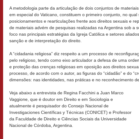
A metodologia parte da articulação de dois conjuntos de materiai
em especial do Vaticano, constituem o primeiro conjunto, no qual 
posicionamentos e rearticulações frente aos direitos sexuais e r
de materiais advém de pesquisas realizadas na Argentina sob a 
foco nas principais estratégias da Igreja Católica e setores aliad
sanção e de interpretação do direito.
A “cidadania religiosa” diz respeito a um processo de reconfigur
pelo religioso, tendo como eixo articulador a defesa de uma orde
e proteção das crenças religiosas em oposição aos direitos sexua
processo, de acordo com o autor, as figuras do “cidadão” e do “c
dimensões: nas identidades, nas práticas e no reconhecimento de 
Veja abaixo a entrevista de Regina Facchini a Juan Marco
Vaggione, que é doutor em Direito e em Sociologia e
atualmente é pesquisador do Consejo Nacional de
Investigaciones Científicas y Técnicas (CONICET) e Professor
da Faculdade de Direito e Ciências Sociais da Universidade
Nacional de Córdoba, Argentina.