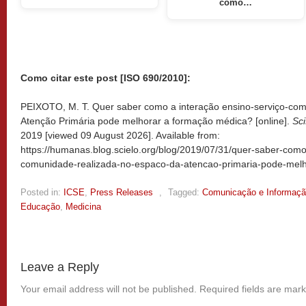
como…
Como citar este post [ISO 690/2010]:
PEIXOTO, M. T. Quer saber como a interação ensino-serviço-com
Atenção Primária pode melhorar a formação médica? [online].
Sc
2019 [viewed
09 August 2026]. Available from:
https://humanas.blog.scielo.org/blog/2019/07/31/quer-saber-como
comunidade-realizada-no-espaco-da-atencao-primaria-pode-mel
Posted in:
ICSE
,
Press Releases
,
Tagged:
Comunicação e Informaç
Educação
,
Medicina
Leave a Reply
Your email address will not be published.
Required fields are mar