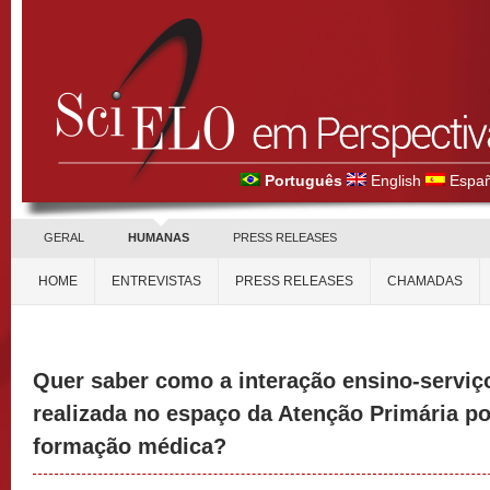
Português
English
Españ
GERAL
HUMANAS
PRESS RELEASES
HOME
ENTREVISTAS
PRESS RELEASES
CHAMADAS
Quer saber como a interação ensino-servi
realizada no espaço da Atenção Primária p
formação médica?