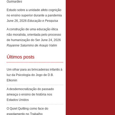
Guimarães
Estudo sobre a unidade afeto cognição
no ensino superior durante a pandemia
June 26, 2026
Educação e Pesquisa
A construção de uma educação ética
não moralista, orientada pelo processo
de humanização do Ser
June 24, 2026
Rayanne Saturnino de Araujo Valim
Últimos posts
Um olhar para as brincadeiras infantis à
luz da Psicologia do Jogo de D.B.
Elkonin
A desdemocratização do passado
ameaça o ensino de história nos
Estados Unidos
O Quiet Quitting como face do
esgotamento no Trabalho