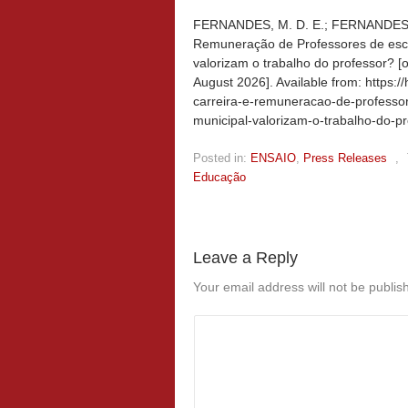
FERNANDES, M. D. E.; FERNANDES, S
Remuneração de Professores de esco
valorizam o trabalho do professor? [o
August 2026]. Available from: https:
carreira-e-remuneracao-de-professo
municipal-valorizam-o-trabalho-do-pr
Posted in:
ENSAIO
,
Press Releases
,
Educação
Leave a Reply
Your email address will not be publis