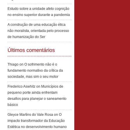
Estudo sobre a unidade afeto cognição
no ensino superior durante a pandemia
A construção de uma educação ética
não moralista, orientada pelo processo
de humanização do Ser
Últimos comentários
Thiago
on
O sofrimento não é o
fundamento normativo da crítica da
sociedade, mas sim o seu motor
Frederico Aswhitz
on
Municípios de
pequeno porte ainda enfrentam
desafios para planejar o saneamento
básico
Gleyce Martins do Vale Rosa
on
O
impacto transformador da Educação
Estética no desenvolvimento humano