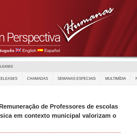
tuguês
English
Español
ELEASES
RELEASES
CHAMADAS
SEMANAS ESPECIAIS
MULTIMÍDIA
 Remuneração de Professores de escolas
sica em contexto municipal valorizam o