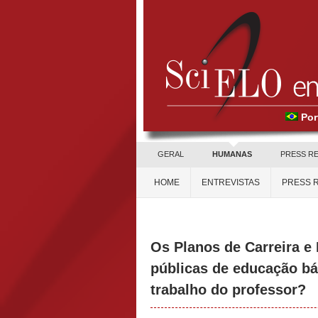
Por
GERAL
HUMANAS
PRESS R
HOME
ENTREVISTAS
PRESS 
Os Planos de Carreira e
públicas de educação bá
trabalho do professor?