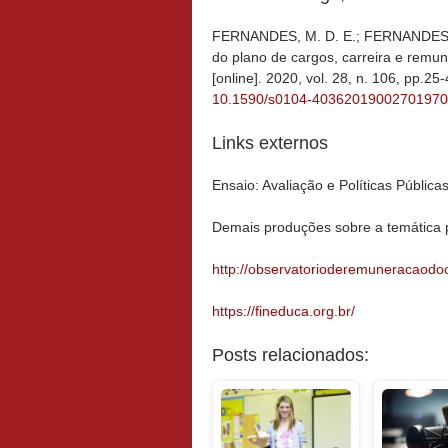
FERNANDES, M. D. E.; FERNANDES, S
do plano de cargos, carreira e remu
[online]. 2020, vol. 28, n. 106, pp.
10.1590/s0104-40362019002701970
Links externos
Ensaio: Avaliação e Políticas Públi
Demais produções sobre a temática 
http://observatorioderemuneracaodoc
https://fineduca.org.br/
Posts relacionados: