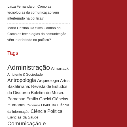
Laiza Fernanda
on
Como as
tecnologias da comunicação vêm
interferindo na política?
Marta Cristina Da Silva Galdino
on
Como as tecnologias da comunicação
vêm interferindo na política?
Tags
Administração
Almanack
Ambiente & Sociedade
Antropologia
Arqueologia
Artes
Bakhtiniana: Revista de Estudos
Boletim do Museu
do Discurso
Paraense Emílio Goeldi Ciências
Humanas
Ciência
Cadernos EBAPE.BR
Ciência Política
da Informação
Ciências da Saúde
Comunicação e