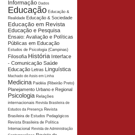
Informação
Dados
Educação
Educação &
Educação & Sociedade
Realidade
Educação em Revista
Educação e Pesquisa
Ensaio: Avaliação e Políticas
Públicas em Educação
Estudos de Psicologia (Campinas)
História
Interface
Filosofia
- Comunicação Saúde
Educação
Linguística
Letras
Machado de Assis em Linha
Medicina
Paidéia (Ribeirão Preto)
Planejamento Urbano e Regional
Psicologia
Relações
internacionais
Revista Brasileira de
Revista
Estudos da Presença
Brasileira de Estudos Pedagógicos
Revista Brasileira de Política
Internacional
Revista de Administração