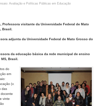
nsaio: Avaliação e Políticas Públicas em Educação
, Professora visitante da Universidade Federal de Mato
 Brasil.
sora adjunta da Universidade Federal de Mato Grosso do
essora da educação básica da rede municipal de ensino
MS, Brasil.
tos do
ração em
aio:
ucação (v.
o das
o docente
e vinte
ção