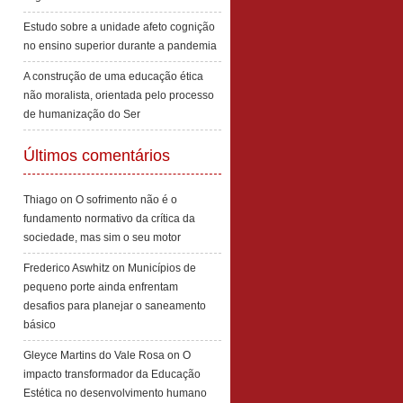
Estudo sobre a unidade afeto cognição
no ensino superior durante a pandemia
A construção de uma educação ética
não moralista, orientada pelo processo
de humanização do Ser
Últimos comentários
Thiago
on
O sofrimento não é o
fundamento normativo da crítica da
sociedade, mas sim o seu motor
Frederico Aswhitz
on
Municípios de
pequeno porte ainda enfrentam
desafios para planejar o saneamento
básico
Gleyce Martins do Vale Rosa
on
O
impacto transformador da Educação
Estética no desenvolvimento humano