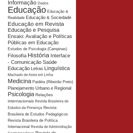
Informação
Dados
Educação
Educação &
Educação & Sociedade
Realidade
Educação em Revista
Educação e Pesquisa
Ensaio: Avaliação e Políticas
Públicas em Educação
Estudos de Psicologia (Campinas)
História
Interface
Filosofia
- Comunicação Saúde
Educação
Linguística
Letras
Machado de Assis em Linha
Medicina
Paidéia (Ribeirão Preto)
Planejamento Urbano e Regional
Psicologia
Relações
internacionais
Revista Brasileira de
Revista
Estudos da Presença
Brasileira de Estudos Pedagógicos
Revista Brasileira de Política
Internacional
Revista de Administração