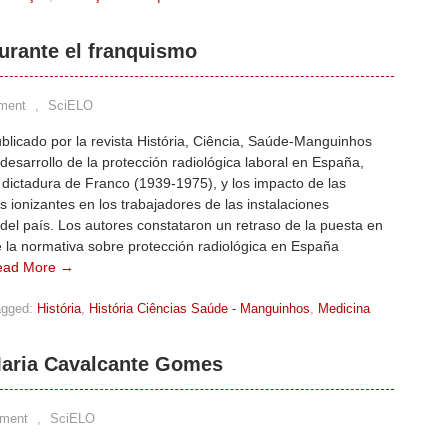
durante el franquismo
ment
,
SciELO
ublicado por la revista História, Ciência, Saúde-Manguinhos
 desarrollo de la protección radiológica laboral en España,
 dictadura de Franco (1939-1975), y los impacto de las
s ionizantes en los trabajadores de las instalaciones
del país. Los autores constataron un retraso de la puesta en
 la normativa sobre protección radiológica en España
ead More →
agged:
História
,
História Ciências Saúde - Manguinhos
,
Medicina
Maria Cavalcante Gomes
ment
,
SciELO