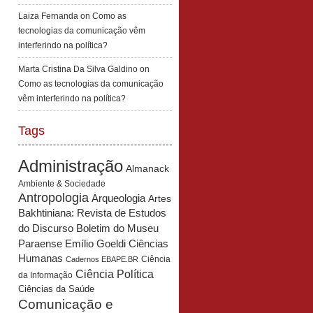
Laiza Fernanda
on
Como as
tecnologias da comunicação vêm
interferindo na política?
Marta Cristina Da Silva Galdino
on
Como as tecnologias da comunicação
vêm interferindo na política?
Tags
Administração
Almanack
Ambiente & Sociedade
Antropologia
Arqueologia
Artes
Bakhtiniana: Revista de Estudos
Boletim do Museu
do Discurso
Paraense Emílio Goeldi Ciências
Humanas
Ciência
Cadernos EBAPE.BR
Ciência Política
da Informação
Ciências da Saúde
Comunicação e