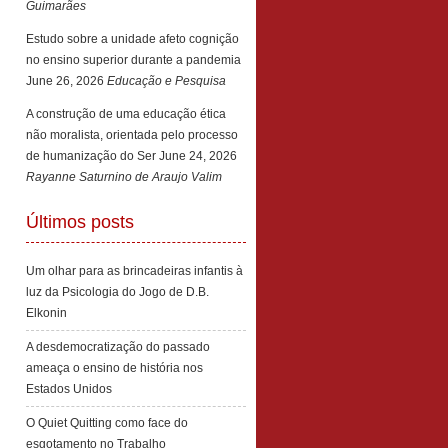
Guimarães
Estudo sobre a unidade afeto cognição
no ensino superior durante a pandemia
June 26, 2026
Educação e Pesquisa
A construção de uma educação ética
não moralista, orientada pelo processo
de humanização do Ser
June 24, 2026
Rayanne Saturnino de Araujo Valim
Últimos posts
Um olhar para as brincadeiras infantis à
luz da Psicologia do Jogo de D.B.
Elkonin
A desdemocratização do passado
ameaça o ensino de história nos
Estados Unidos
O Quiet Quitting como face do
esgotamento no Trabalho