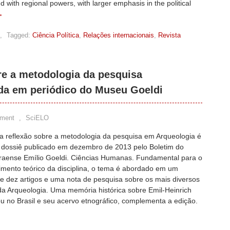
d with regional powers, with larger emphasis in the political
→
,
Tagged:
Ciência Política
,
Relações internacionais
,
Revista
e a metodologia da pesquisa
ada em periódico do Museu Goeldi
ment
,
SciELO
 reflexão sobre a metodologia da pesquisa em Arqueologia é
 dossiê publicado em dezembro de 2013 pelo Boletim do
aense Emílio Goeldi. Ciências Humanas. Fundamental para o
mento teórico da disciplina, o tema é abordado em um
e dez artigos e uma nota de pesquisa sobre os mais diversos
da Arqueologia. Uma memória histórica sobre Emil-Heinrich
u no Brasil e seu acervo etnográfico, complementa a edição.