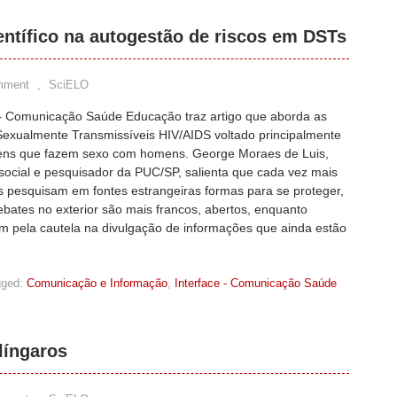
ntífico na autogestão de riscos em DSTs
mment
,
SciELO
 – Comunicação Saúde Educação traz artigo que aborda as
exualmente Transmissíveis HIV/AIDS voltado principalmente
ns que fazem sexo com homens. George Moraes de Luis,
social e pesquisador da PUC/SP, salienta que cada vez mais
 pesquisam em fontes estrangeiras formas para se proteger,
ebates no exterior são mais francos, abertos, enquanto
m pela cautela na divulgação de informações que ainda estão
ged:
Comunicação e Informação
,
Interface - Comunicação Saúde
língaros