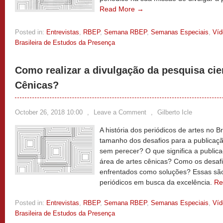
Read More →
Posted in:
Entrevistas
,
RBEP
,
Semana RBEP
,
Semanas Especiais
,
Víd
Brasileira de Estudos da Presença
Como realizar a divulgação da pesquisa cie
Cênicas?
October 26, 2018 10:00
,
Leave a Comment
,
Gilberto Icle
A história dos periódicos de artes no Br
tamanho dos desafios para a publicaç
sem perecer? O que significa a publica
área de artes cênicas? Como os desafi
enfrentados como soluções? Essas são
periódicos em busca da excelência.
Re
Posted in:
Entrevistas
,
RBEP
,
Semana RBEP
,
Semanas Especiais
,
Víd
Brasileira de Estudos da Presença