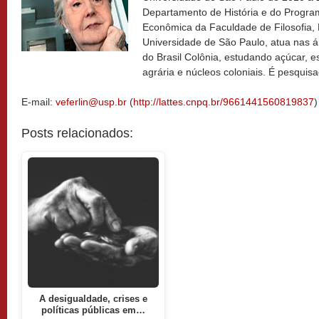
Departamento de História e do Program
Econômica da Faculdade de Filosofia,
Universidade de São Paulo, atua nas áre
do Brasil Colônia, estudando açúcar, e
agrária e núcleos coloniais. É pesqui
E-mail:
veferlin@usp.br
(
http://lattes.cnpq.br/9661441560819837
)
Posts relacionados:
A desigualdade, crises e
políticas públicas em…