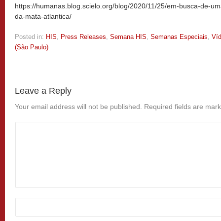
https://humanas.blog.scielo.org/blog/2020/11/25/em-busca-de-u
da-mata-atlantica/
Posted in:
HIS
,
Press Releases
,
Semana HIS
,
Semanas Especiais
,
Ví
(São Paulo)
Leave a Reply
Your email address will not be published.
Required fields are mar