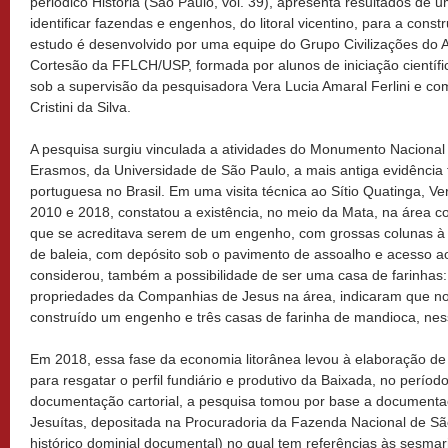
periódico História (São Paulo, vol. 39), apresenta resultados de
identificar fazendas e engenhos, do litoral vicentino, para a const
estudo é desenvolvido por uma equipe do Grupo Civilizações do 
Cortesão da FFLCH/USP, formada por alunos de iniciação científic
sob a supervisão da pesquisadora Vera Lucia Amaral Ferlini e co
Cristini da Silva.
A pesquisa surgiu vinculada a atividades do Monumento Naciona
Erasmos, da Universidade de São Paulo, a mais antiga evidência 
portuguesa no Brasil. Em uma visita técnica ao Sítio Quatinga, Vera
2010 e 2018, constatou a existência, no meio da Mata, na área co
que se acreditava serem de um engenho, com grossas colunas à 
de baleia, com depósito sob o pavimento de assoalho e acesso ao
considerou, também a possibilidade de ser uma casa de farinhas:
propriedades da Companhias de Jesus na área, indicaram que no 
construído um engenho e três casas de farinha de mandioca, nes
Em 2018, essa fase da economia litorânea levou à elaboração de
para resgatar o perfil fundiário e produtivo da Baixada, no períod
documentação cartorial, a pesquisa tomou por base a document
Jesuítas, depositada na Procuradoria da Fazenda Nacional de S
histórico dominial documental) no qual tem referências às sesm