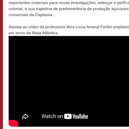
importantes materiais para novas investigações, esboçar o perfil
colonial, e sua trajetória de predominância de produção açucareir
comerciais da Capitania.
Assista ao vídeo da professora Vera Lucia Amaral Ferlini amplia
em torno da Mata Atlântica.