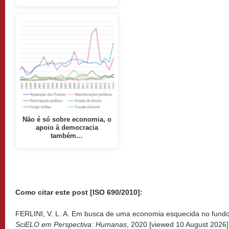
Não é só sobre economia, o
apoio à democracia
também…
Como citar este post [ISO 690/2010]:
FERLINI, V. L. A. Em busca de uma economia esquecida no fundo d
SciELO em Perspectiva: Humanas
, 2020 [viewed
10 August 2026].