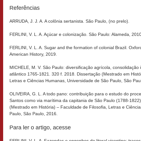
Referências
ARRUDA, J. J. A. A colônia sertanista. São Paulo, (no prelo).
FERLINI, V. L. A. Açúcar e colonização. São Paulo: Alameda, 2010
FERLINI, V. L. A. Sugar and the formation of colonial Brazil. Oxfo
American History, 2019.
MICHELE, M. V. São Paulo: diversificação agrícola, consolidação
atlântico 1765-1821. 320 f. 2018. Dissertação (Mestrado em Histo
Letras e Ciências Humanas, Universidade de São Paulo, São Pau
OLIVEIRA, G. L. A todo pano: contribuição para o estudo do proce
Santos como via marítima da capitania de São Paulo (1788-1822). 
(Mestrado em História) – Faculdade de Filosofia, Letras e Ciênc
Paulo, São Paulo, 2016.
Para ler o artigo, acesse
FERLINI, V. L. A. Fazendas e engenhos do litoral vicentino: tra