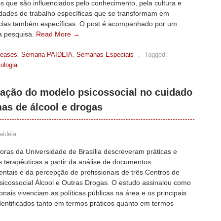
os que são influenciados pelo conhecimento, pela cultura e
idades de trabalho específicas que se transformam em
ias também específicas. O post é acompanhado por um
a pesquisa.
Read More →
leases
,
Semana PAIDEIA
,
Semanas Especiais
,
Tagged:
ologia
dação do modelo psicossocial no cuidado
as de álcool e drogas
aidéia
oras da Universidade de Brasília descreveram práticas e
s terapêuticas a partir da análise de documentos
ntais e da percepção de profissionais de três Centros de
sicossocial Álcool e Outras Drogas. O estudo assinalou como
ionais vivenciam as políticas públicas na área e os principais
dentificados tanto em termos práticos quanto em termos