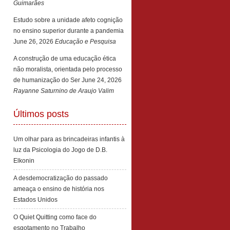
Guimarães
Estudo sobre a unidade afeto cognição
no ensino superior durante a pandemia
June 26, 2026
Educação e Pesquisa
A construção de uma educação ética
não moralista, orientada pelo processo
de humanização do Ser
June 24, 2026
Rayanne Saturnino de Araujo Valim
Últimos posts
Um olhar para as brincadeiras infantis à
luz da Psicologia do Jogo de D.B.
Elkonin
A desdemocratização do passado
ameaça o ensino de história nos
Estados Unidos
O Quiet Quitting como face do
esgotamento no Trabalho