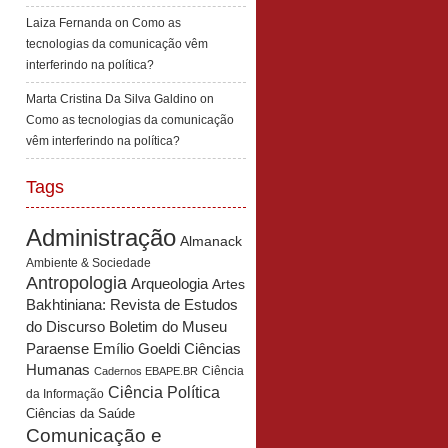
Laiza Fernanda
on
Como as
tecnologias da comunicação vêm
interferindo na política?
Marta Cristina Da Silva Galdino
on
Como as tecnologias da comunicação
vêm interferindo na política?
Tags
Administração
Almanack
Ambiente & Sociedade
Antropologia
Arqueologia
Artes
Bakhtiniana: Revista de Estudos
Boletim do Museu
do Discurso
Paraense Emílio Goeldi Ciências
Humanas
Ciência
Cadernos EBAPE.BR
Ciência Política
da Informação
Ciências da Saúde
Comunicação e