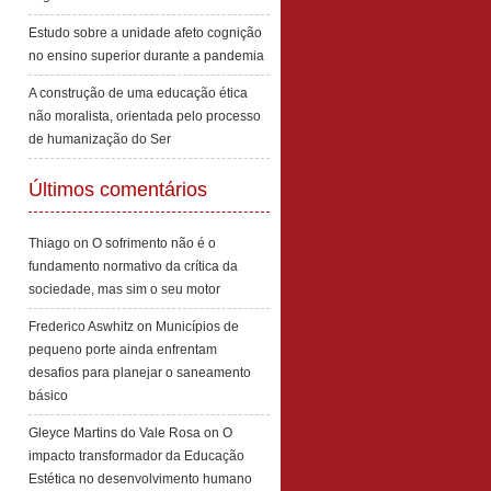
Estudo sobre a unidade afeto cognição
no ensino superior durante a pandemia
A construção de uma educação ética
não moralista, orientada pelo processo
de humanização do Ser
Últimos comentários
Thiago
on
O sofrimento não é o
fundamento normativo da crítica da
sociedade, mas sim o seu motor
Frederico Aswhitz
on
Municípios de
pequeno porte ainda enfrentam
desafios para planejar o saneamento
básico
Gleyce Martins do Vale Rosa
on
O
impacto transformador da Educação
Estética no desenvolvimento humano