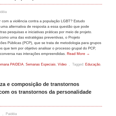
idéia
r com a violência contra a população LGBT? Estudo
 uma alternativa de resposta a essa questão que pode
utras pesquisas e iniciativas práticas por meio de projeto.
como uma das estratégias preventivas, o Projeto
ões Públicas (PCP), que se trata de metodologia para grupos
os que tem por objetivo analisar o processo grupal do PCP,
a conversa nas interações empreendidas.
Read More →
emana PAIDEIA
,
Semanas Especiais
,
Vídeo
,
Tagged:
Educação
,
za e composição de transtornos
com os transtornos da personalidade
,
Paidéia