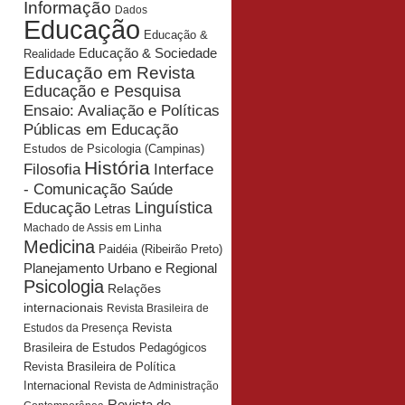
Informação
Dados
Educação
Educação &
Educação & Sociedade
Realidade
Educação em Revista
Educação e Pesquisa
Ensaio: Avaliação e Políticas
Públicas em Educação
Estudos de Psicologia (Campinas)
História
Interface
Filosofia
- Comunicação Saúde
Educação
Linguística
Letras
Machado de Assis em Linha
Medicina
Paidéia (Ribeirão Preto)
Planejamento Urbano e Regional
Psicologia
Relações
internacionais
Revista Brasileira de
Revista
Estudos da Presença
Brasileira de Estudos Pedagógicos
Revista Brasileira de Política
Internacional
Revista de Administração