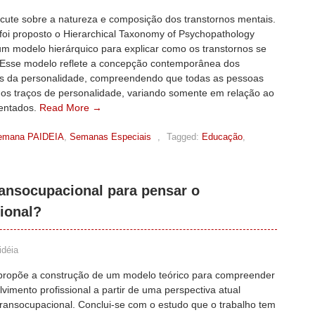
scute sobre a natureza e composição dos transtornos mentais.
foi proposto o Hierarchical Taxonomy of Psychopathology
um modelo hierárquico para explicar como os transtornos se
Esse modelo reflete a concepção contemporânea dos
os da personalidade, compreendendo que todas as pessoas
 os traços de personalidade, variando somente em relação ao
sentados.
Read More →
emana PAIDEIA
,
Semanas Especiais
,
Tagged:
Educação
,
ansocupacional para pensar o
ional?
idéia
propõe a construção de um modelo teórico para compreender
vimento profissional a partir de uma perspectiva atual
 transocupacional. Conclui-se com o estudo que o trabalho tem