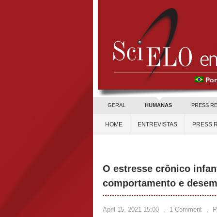
Por
GERAL
HUMANAS
PRESS R
HOME
ENTREVISTAS
PRESS 
O estresse crônico infant
comportamento e desem
April 15, 2021 15:00
,
1 Comment
,
P