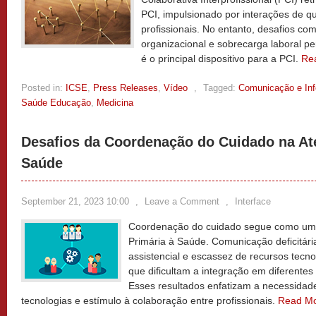
PCI, impulsionado por interações de qu
profissionais. No entanto, desafios com
organizacional e sobrecarga laboral p
é o principal dispositivo para a PCI.
Re
Posted in:
ICSE
,
Press Releases
,
Vídeo
,
Tagged:
Comunicação e In
Saúde Educação
,
Medicina
Desafios da Coordenação do Cuidado na At
Saúde
September 21, 2023 10:00
,
Leave a Comment
,
Interface
Coordenação do cuidado segue como um 
Primária à Saúde. Comunicação deficitária
assistencial e escassez de recursos tecno
que dificultam a integração em diferentes
Esses resultados enfatizam a necessidad
tecnologias e estímulo à colaboração entre profissionais.
Read M