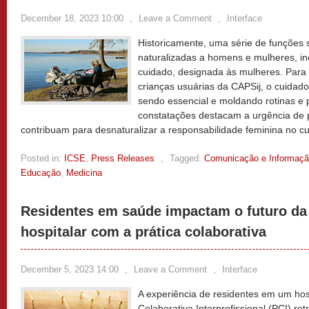
December 18, 2023 10:00
,
Leave a Comment
,
Interface
Historicamente, uma série de funções 
naturalizadas a homens e mulheres, in
cuidado, designada às mulheres. Para
crianças usuárias da CAPSij, o cuidado
sendo essencial e moldando rotinas e 
constatações destacam a urgência de po
contribuam para desnaturalizar a responsabilidade feminina no c
Posted in:
ICSE
,
Press Releases
,
Tagged:
Comunicação e Informaç
Educação
,
Medicina
Residentes em saúde impactam o futuro da 
hospitalar com a prática colaborativa
December 5, 2023 14:00
,
Leave a Comment
,
Interface
A experiência de residentes em um hosp
Colaborativa Interprofissional (PCI) re