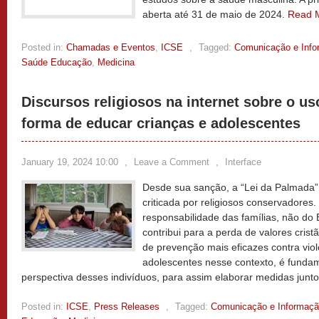
aberta até 31 de maio de 2024.
Read 
Posted in:
Chamadas e Eventos
,
ICSE
,
Tagged:
Comunicação e Inf
Saúde Educação
,
Medicina
Discursos religiosos na internet sobre o 
forma de educar crianças e adolescentes
January 19, 2024 10:00
,
Leave a Comment
,
Interface
Desde sua sanção, a “Lei da Palmada”
criticada por religiosos conservadores
responsabilidade das famílias, não do 
contribui para a perda de valores cris
de prevenção mais eficazes contra viol
adolescentes nesse contexto, é funda
perspectiva desses indivíduos, para assim elaborar medidas junt
Posted in:
ICSE
,
Press Releases
,
Tagged:
Comunicação e Informaç