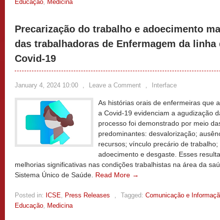
Educação
,
Medicina
Precarização do trabalho e adoecimento m
das trabalhadoras de Enfermagem da linha d
Covid-19
January 4, 2024 10:00
,
Leave a Comment
,
Interface
As histórias orais de enfermeiras que 
a Covid-19 evidenciam a agudização da
processo foi demonstrado por meio das
predominantes: desvalorização; ausênci
recursos; vínculo precário de trabalho;
adoecimento e desgaste. Esses resul
melhorias significativas nas condições trabalhistas na área da sa
Sistema Único de Saúde.
Read More →
Posted in:
ICSE
,
Press Releases
,
Tagged:
Comunicação e Informaç
Educação
,
Medicina