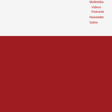
Multimídia
Vídeos
Podcasts
Newsletter
Sobre