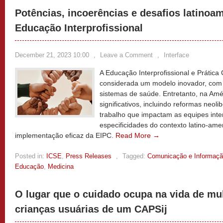
Potências, incoerências e desafios latinoa
Educação Interprofissional
December 21, 2023 10:00
,
Leave a Comment
,
Interface
A Educação Interprofissional e Prática
considerada um modelo inovador, com p
sistemas de saúde. Entretanto, na Amér
significativos, incluindo reformas neol
trabalho que impactam as equipes interp
especificidades do contexto latino-am
implementação eficaz da EIPC.
Read More →
Posted in:
ICSE
,
Press Releases
,
Tagged:
Comunicação e Informaç
Educação
,
Medicina
O lugar que o cuidado ocupa na vida de mul
crianças usuárias de um CAPSij