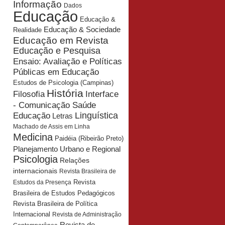
Informação
Dados
Educação
Educação &
Educação & Sociedade
Realidade
Educação em Revista
Educação e Pesquisa
Ensaio: Avaliação e Políticas
Públicas em Educação
Estudos de Psicologia (Campinas)
História
Interface
Filosofia
- Comunicação Saúde
Educação
Linguística
Letras
Machado de Assis em Linha
Medicina
Paidéia (Ribeirão Preto)
Planejamento Urbano e Regional
Psicologia
Relações
internacionais
Revista Brasileira de
Revista
Estudos da Presença
Brasileira de Estudos Pedagógicos
Revista Brasileira de Política
Internacional
Revista de Administração