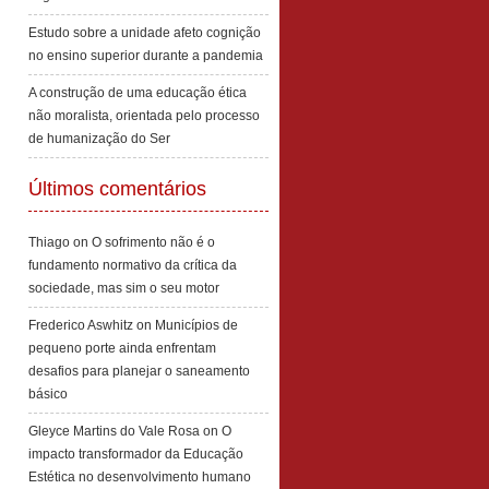
Estudo sobre a unidade afeto cognição
no ensino superior durante a pandemia
A construção de uma educação ética
não moralista, orientada pelo processo
de humanização do Ser
Últimos comentários
Thiago
on
O sofrimento não é o
fundamento normativo da crítica da
sociedade, mas sim o seu motor
Frederico Aswhitz
on
Municípios de
pequeno porte ainda enfrentam
desafios para planejar o saneamento
básico
Gleyce Martins do Vale Rosa
on
O
impacto transformador da Educação
Estética no desenvolvimento humano