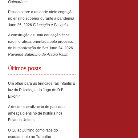
Guimarães
Estudo sobre a unidade afeto cognição
no ensino superior durante a pandemia
June 26, 2026
Educação e Pesquisa
A construção de uma educação ética
não moralista, orientada pelo processo
de humanização do Ser
June 24, 2026
Rayanne Saturnino de Araujo Valim
Últimos posts
Um olhar para as brincadeiras infantis à
luz da Psicologia do Jogo de D.B.
Elkonin
A desdemocratização do passado
ameaça o ensino de história nos
Estados Unidos
O Quiet Quitting como face do
esgotamento no Trabalho