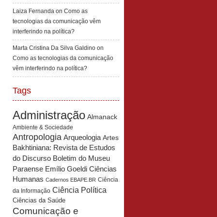
Laiza Fernanda
on
Como as
tecnologias da comunicação vêm
interferindo na política?
Marta Cristina Da Silva Galdino
on
Como as tecnologias da comunicação
vêm interferindo na política?
Tags
Administração
Almanack
Ambiente & Sociedade
Antropologia
Arqueologia
Artes
Bakhtiniana: Revista de Estudos
Boletim do Museu
do Discurso
Paraense Emílio Goeldi Ciências
Humanas
Ciência
Cadernos EBAPE.BR
Ciência Política
da Informação
Ciências da Saúde
Comunicação e