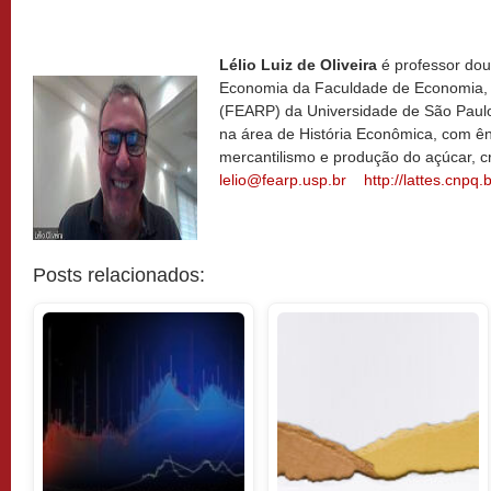
.
Lélio Luiz de Oliveira
é professor dou
Economia da Faculdade de Economia, 
(FEARP) da Universidade de São Paul
na área de História Econômica, com ê
mercantilismo e produção do açúcar, cr
lelio@fearp.usp.br
http://lattes.cnp
Posts relacionados: