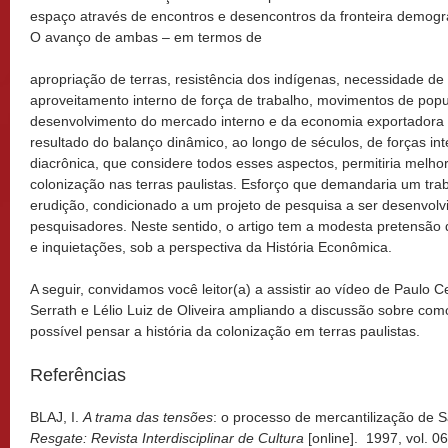
espaço através de encontros e desencontros da fronteira demográ
O avanço de ambas – em termos de
apropriação de terras, resistência dos indígenas, necessidade de 
aproveitamento interno de força de trabalho, movimentos de popu
desenvolvimento do mercado interno e da economia exportador
resultado do balanço dinâmico, ao longo de séculos, de forças in
diacrônica, que considere todos esses aspectos, permitiria melhor
colonização nas terras paulistas. Esforço que demandaria um tra
erudição, condicionado a um projeto de pesquisa a ser desenvolv
pesquisadores. Neste sentido, o artigo tem a modesta pretensão 
e inquietações, sob a perspectiva da História Econômica.
A seguir, convidamos você leitor(a) a assistir ao vídeo de Paulo 
Serrath e Lélio Luiz de Oliveira ampliando a discussão sobre com
possível pensar a história da colonização em terras paulistas.
Referências
BLAJ, I.
A trama das tensões
: o processo de mercantilização de S
Resgate: Revista Interdisciplinar de Cultura
[online]. 1997, vol. 