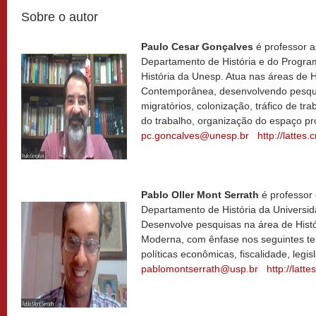
Sobre o autor
Paulo Cesar Gonçalves
é professor a
Departamento de História e do Progr
História da Unesp. Atua nas áreas de H
Contemporânea, desenvolvendo pesqu
migratórios, colonização, tráfico de t
do trabalho, organização do espaço pro
pc.goncalves@unesp.br
http://latte
Pablo Oller Mont Serrath
é professor 
Departamento de História da Universi
Desenvolve pesquisas na área de Histó
Moderna, com ênfase nos seguintes te
políticas econômicas, fiscalidade, legis
pablomontserrath@usp.br
http://lat