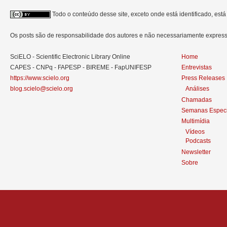
Todo o conteúdo desse site, exceto onde está identificado, est
Os posts são de responsabilidade dos autores e não necessariamente expre
SciELO - Scientific Electronic Library Online
Home
CAPES - CNPq - FAPESP - BIREME - FapUNIFESP
Entrevistas
https://www.scielo.org
Press Releases
blog.scielo@scielo.org
Análises
Chamadas
Semanas Especi
Multimídia
Vídeos
Podcasts
Newsletter
Sobre