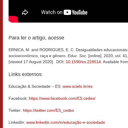
Para ler o artigo, acesse
ERNICA, M. and RODRIGUES, E. C. Desigualdades educacionais em
socioeconômico, raça e gênero.
Educ. Soc
. [online]. 2020, vol. 
[viewed 17 August 2020]. DOI:
10.1590/es.228514
. Available fro
Links externos
Educação & Sociedade – ES:
www.scielo.br/es
Facebook:
https://www.facebook.com/ES.cedes/
Twitter:
https://twitter.com/ES_cedes
LinkedIn:
www.linkedin.com/in/educação-e-sociedade