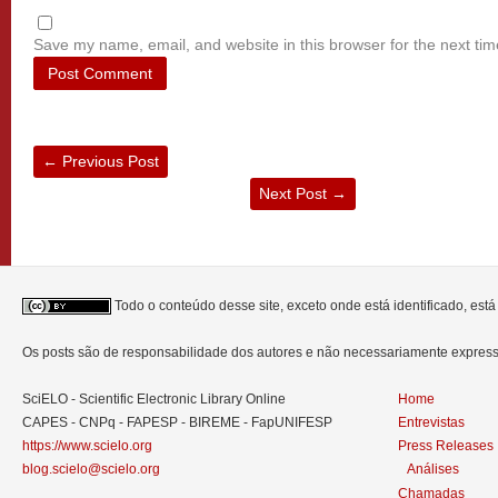
Save my name, email, and website in this browser for the next ti
←
Previous Post
Next Post
→
Todo o conteúdo desse site, exceto onde está identificado, est
Os posts são de responsabilidade dos autores e não necessariamente expre
SciELO - Scientific Electronic Library Online
Home
CAPES - CNPq - FAPESP - BIREME - FapUNIFESP
Entrevistas
https://www.scielo.org
Press Releases
blog.scielo@scielo.org
Análises
Chamadas