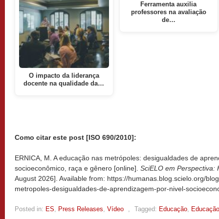
Ferramenta auxilia
professores na avaliação
de…
O impacto da liderança
docente na qualidade da…
Como citar este post [ISO 690/2010]:
ERNICA, M. A educação nas metrópoles: desigualdades de apren
socioeconômico, raça e gênero [online].
SciELO em Perspectiva:
August 2026]. Available from: https://humanas.blog.scielo.org/bl
metropoles-desigualdades-de-aprendizagem-por-nivel-socioecon
Posted in:
ES
,
Press Releases
,
Vídeo
,
Tagged:
Educação
,
Educação