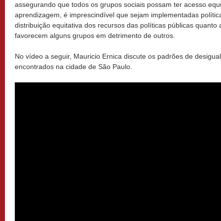
assegurando que todos os grupos sociais possam ter acesso equita
aprendizagem, é imprescindível que sejam implementadas políticas
distribuição equitativa dos recursos das políticas públicas quanto
favorecem alguns grupos em detrimento de outros.
No vídeo a seguir, Mauricio Ernica discute os padrões de desig
encontrados na cidade de São Paulo.