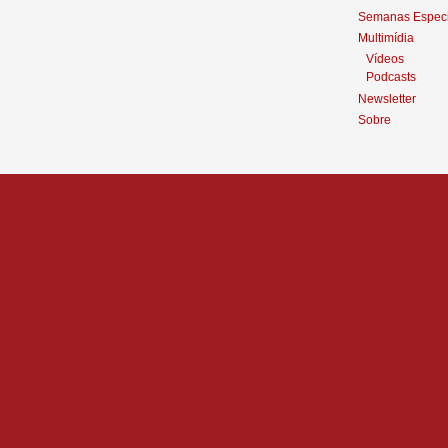
Semanas Especi
Multimídia
Vídeos
Podcasts
Newsletter
Sobre