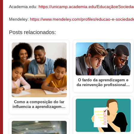
Academia.edu:
https://unicamp.academia.edu/EducaçãoeSocieda
Mendeley:
https://www.mendeley.com/profiles/educao-e-sociedad
Posts relacionados:
O fardo da aprendizagem e
da reinvenção profissional…
Como a composição do lar
influencia a aprendizagem…