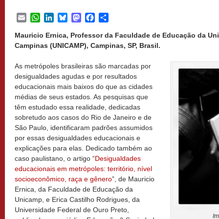
Email
WhatsApp
LinkedIn
Bluesky
Mastodon
Facebook
Share
Mauricio Ernica, Professor da Faculdade de Educação da Un
Campinas (UNICAMP), Campinas, SP, Brasil.
As metrópoles brasileiras são marcadas por
desigualdades agudas e por resultados
educacionais mais baixos do que as cidades
médias de seus estados. As pesquisas que
têm estudado essa realidade, dedicadas
sobretudo aos casos do Rio de Janeiro e de
São Paulo, identificaram padrões assumidos
por essas desigualdades educacionais e
explicações para elas. Dedicado também ao
caso paulistano, o artigo “
Desigualdades
educacionais em metrópoles: território, nível
socioeconômico, raça e gênero
”, de Mauricio
Ernica, da Faculdade de Educação da
Unicamp, e Erica Castilho Rodrigues, da
Universidade Federal de Ouro Preto,
Im