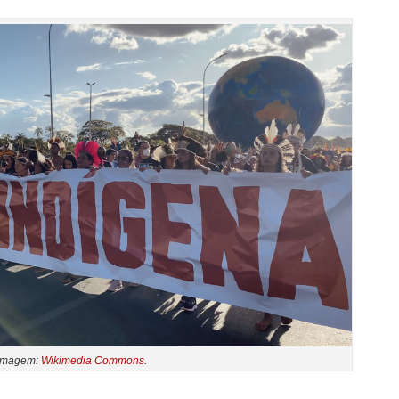
Imagem:
Wikimedia Commons
.