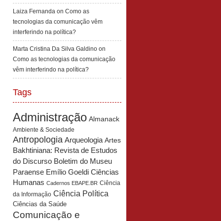
Laiza Fernanda
on
Como as
tecnologias da comunicação vêm
interferindo na política?
Marta Cristina Da Silva Galdino
on
Como as tecnologias da comunicação
vêm interferindo na política?
Tags
Administração
Almanack
Ambiente & Sociedade
Antropologia
Arqueologia
Artes
Bakhtiniana: Revista de Estudos
Boletim do Museu
do Discurso
Paraense Emílio Goeldi Ciências
Humanas
Ciência
Cadernos EBAPE.BR
Ciência Política
da Informação
Ciências da Saúde
Comunicação e