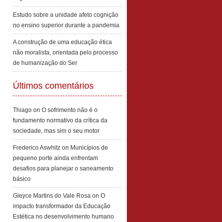
Estudo sobre a unidade afeto cognição
no ensino superior durante a pandemia
A construção de uma educação ética
não moralista, orientada pelo processo
de humanização do Ser
Últimos comentários
Thiago
on
O sofrimento não é o
fundamento normativo da crítica da
sociedade, mas sim o seu motor
Frederico Aswhitz
on
Municípios de
pequeno porte ainda enfrentam
desafios para planejar o saneamento
básico
Gleyce Martins do Vale Rosa
on
O
impacto transformador da Educação
Estética no desenvolvimento humano