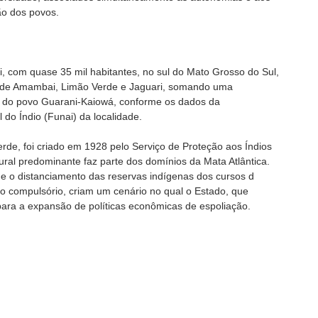
ão dos povos.
 com quase 35 mil habitantes, no sul do Mato Grosso do Sul,
s de Amambai, Limão Verde e Jaguari, somando uma
 do povo Guarani-Kaiowá, conforme os dados da
do Índio (Funai) da localidade.
erde, foi criado em 1928 pelo Serviço de Proteção aos Índios
ural predominante faz parte dos domínios da Mata Atlântica.
e o distanciamento das reservas indígenas dos cursos d
o compulsório, criam um cenário no qual o Estado, que
para a expansão de políticas econômicas de espoliação.