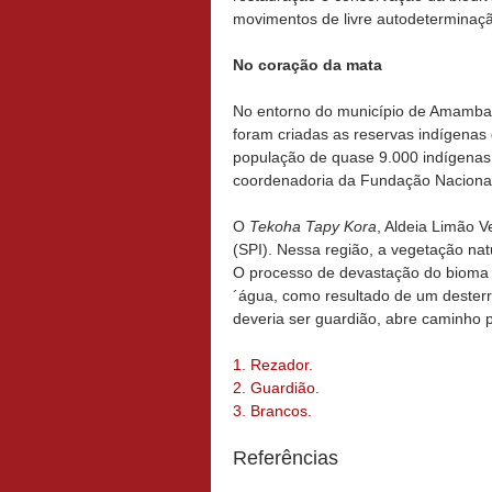
movimentos de livre autodeterminaç
No coração da mata
No entorno do município de Amambai,
foram criadas as reservas indígena
população de quase 9.000 indígenas
coordenadoria da Fundação Nacional 
O
Tekoha Tapy Kora
, Aldeia Limão V
(SPI). Nessa região, a vegetação nat
O processo de devastação do bioma 
´água, como resultado de um desterr
deveria ser guardião, abre caminho 
1. Rezador.
2. Guardião.
3. Brancos.
Referências