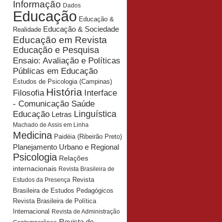
Informação
Dados
Educação
Educação &
Educação & Sociedade
Realidade
Educação em Revista
Educação e Pesquisa
Ensaio: Avaliação e Políticas
Públicas em Educação
Estudos de Psicologia (Campinas)
História
Interface
Filosofia
- Comunicação Saúde
Educação
Linguística
Letras
Machado de Assis em Linha
Medicina
Paidéia (Ribeirão Preto)
Planejamento Urbano e Regional
Psicologia
Relações
internacionais
Revista Brasileira de
Revista
Estudos da Presença
Brasileira de Estudos Pedagógicos
Revista Brasileira de Política
Internacional
Revista de Administração