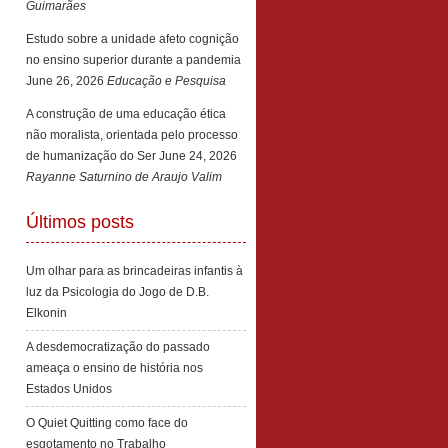
Guimarães
Estudo sobre a unidade afeto cognição
no ensino superior durante a pandemia
June 26, 2026
Educação e Pesquisa
A construção de uma educação ética
não moralista, orientada pelo processo
de humanização do Ser
June 24, 2026
Rayanne Saturnino de Araujo Valim
Últimos posts
Um olhar para as brincadeiras infantis à
luz da Psicologia do Jogo de D.B.
Elkonin
A desdemocratização do passado
ameaça o ensino de história nos
Estados Unidos
O Quiet Quitting como face do
esgotamento no Trabalho