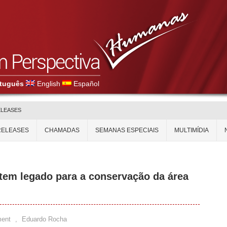
tuguês
English
Español
ELEASES
RELEASES
CHAMADAS
SEMANAS ESPECIAIS
MULTIMÍDIA
tem legado para a conservação da área
ent
,
Eduardo Rocha